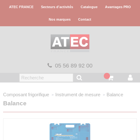
Panneau de gestion des cookies
ATEC FRANCE
Secteurs d'activités
Catalogue
Avantages PRO
Nos marques
Contact
05 56 89 92 00
Composant frigorifique
Instrument de mesure
Balance
Balance