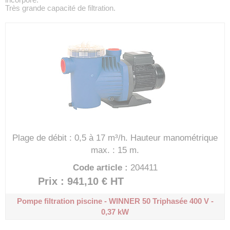
Très grande capacité de filtration.
Plage de débit : 0,5 à 17 m³/h.
Hauteur manométrique
max. : 15 m.
Code article :
204411
Prix : 941,10 €
HT
Pompe filtration piscine - WINNER 50
Triphasée 400 V -
0,37 kW