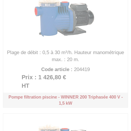
Plage de débit : 0,5 à 30 m³/h.
Hauteur manométrique
max. : 20 m.
Code article :
204419
Prix : 1 426,80 €
HT
Pompe filtration piscine - WINNER 200
Triphasée 400 V -
1,5 kW