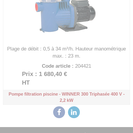
Plage de débit : 0,5 à 34 m³/h.
Hauteur manométrique
max. : 23 m.
Code article :
204421
Prix : 1 680,40 €
HT
Pompe filtration piscine - WINNER 300
Triphasée 400 V -
2,2 kW