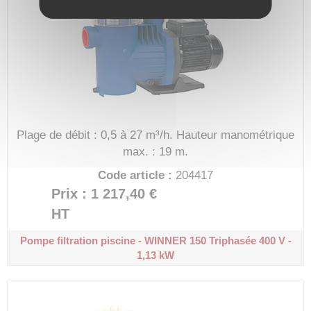
Plage de débit : 0,5 à 27 m³/h.
Hauteur manométrique
max. : 19 m.
Code article :
204417
Prix : 1 217,40 €
HT
Pompe filtration piscine - WINNER 150
Triphasée 400 V -
1,13 kW