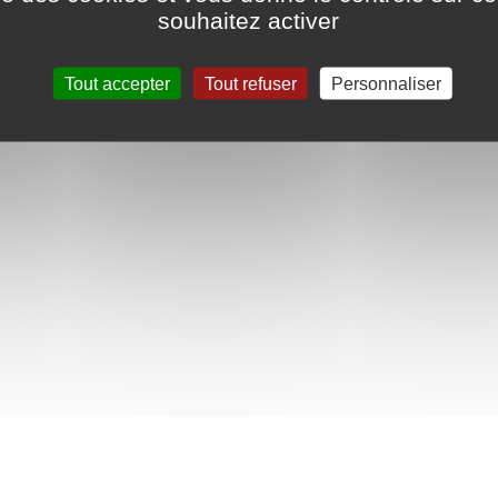
souhaitez activer
Tout accepter
Tout refuser
Personnaliser