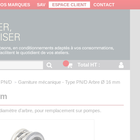
NOS MARQUES
SAV
ESPACE CLIENT
CONTACT
Total HT :
 PN/D
Garniture mécanique - Type PN/D
Arbre Ø 16 mm
mm
diamètre d'arbre, pour remplacement sur pompes.