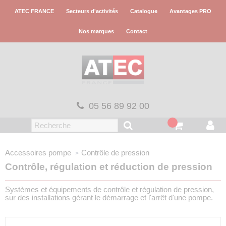
Panneau de gestion des cookies
ATEC FRANCE
Secteurs d'activités
Catalogue
Avantages PRO
Nos marques
Contact
05 56 89 92 00
Accessoires pompe
Contrôle de pression
Contrôle, régulation et réduction de pression
Systèmes et équipements de contrôle et régulation de pression,
sur des installations gérant le démarrage et l'arrêt d'une pompe.