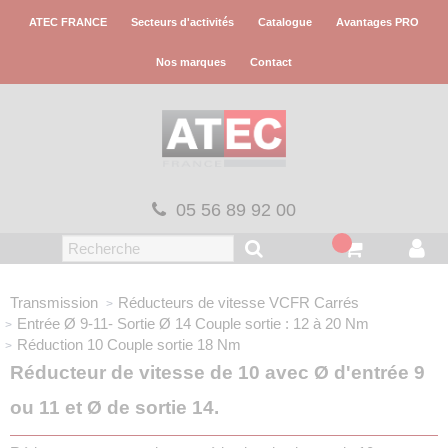
Panneau de gestion des cookies
ATEC FRANCE
Secteurs d'activités
Catalogue
Avantages PRO
Nos marques
Contact
05 56 89 92 00
Transmission
Réducteurs de vitesse VCFR
Carrés
Entrée Ø 9-11- Sortie Ø 14
Couple sortie : 12 à 20 Nm
Réduction 10
Couple sortie 18 Nm
Réducteur de vitesse de 10 avec Ø d'entrée 9
ou 11 et Ø de sortie 14.