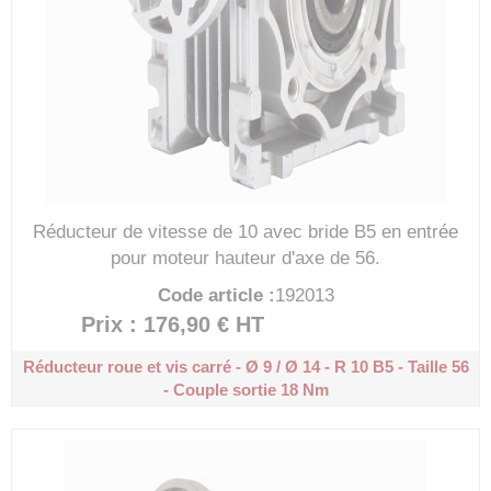
Réducteur de vitesse de 10 avec bride B5 en entrée
pour moteur hauteur d'axe de 56.
Code article :
192013
Prix : 176,90 €
HT
Réducteur roue et vis carré - Ø 9 / Ø 14 - R 10
B5 - Taille 56
- Couple sortie 18 Nm