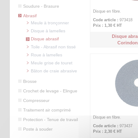
Soudure - Brasure
Disque en fibre.
Abrasif
Code article :
973418
Meule à tronçonner
Prix : 1,30 €
HT
Disque à lamelles
Disque abra
Disque abrasif
Corindon 
Toile - Abrasif non tissé
Roue à lamelles
Meule grise de touret
Bâton de craie abrasive
Brosse
Crochet de levage - Elingue
Compresseur
Traitement air comprimé
Disque en fibre.
Protection - Tenue de travail
Code article :
973437
Poste à souder
Prix : 2,30 €
HT