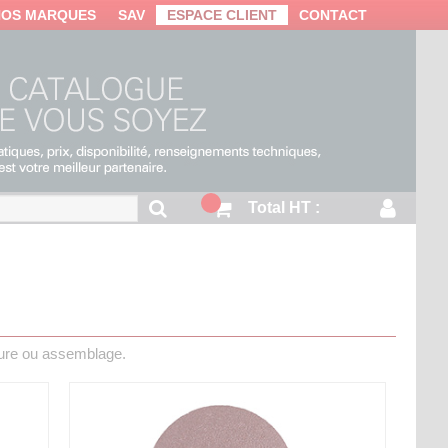
NOS MARQUES
SAV
ESPACE CLIENT
CONTACT
Total HT :
ture ou assemblage.