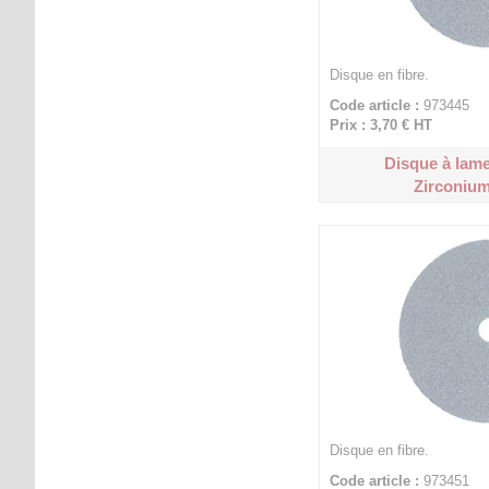
Disque en fibre.
Code article :
973445
Prix : 3,70 €
HT
Disque à lam
Zirconium
Disque en fibre.
Code article :
973451