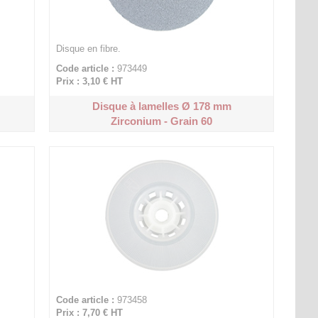
Disque en fibre.
Code article :
973449
Prix : 3,10 €
HT
Disque à lamelles Ø 178 mm
Zirconium - Grain 60
Code article :
973458
Prix : 7,70 €
HT