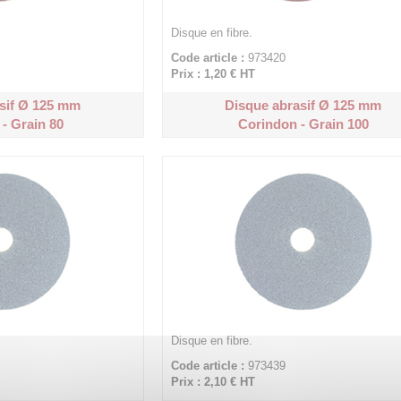
Disque en fibre.
Code article :
973420
Prix : 1,20 €
HT
sif Ø 125 mm
Disque abrasif Ø 125 mm
- Grain 80
Corindon - Grain 100
Disque en fibre.
Code article :
973439
Prix : 2,10 €
HT