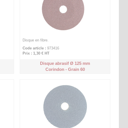
Disque en fibre.
Code article :
973416
Prix : 1,30 €
HT
Disque abrasif Ø 125 mm
Corindon - Grain 60