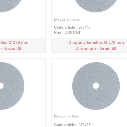
Disque en fibre.
Code article :
973447
Prix : 3,30 €
HT
elles Ø 178 mm
Disque à lamelles Ø 178 mm
 - Grain 36
Zirconium - Grain 50
Disque en fibre.
Code article :
973453