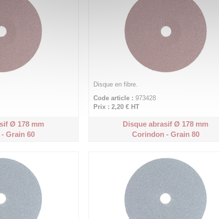
Disque en fibre.
Code article :
973428
Prix : 2,20 €
HT
sif Ø 178 mm
Disque abrasif Ø 178 mm
- Grain 60
Corindon - Grain 80