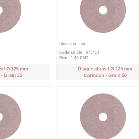
Disque en fibre.
Code article :
973414
Prix : 1,40 €
HT
sif Ø 125 mm
Disque abrasif Ø 125 mm
- Grain 35
Corindon - Grain 50