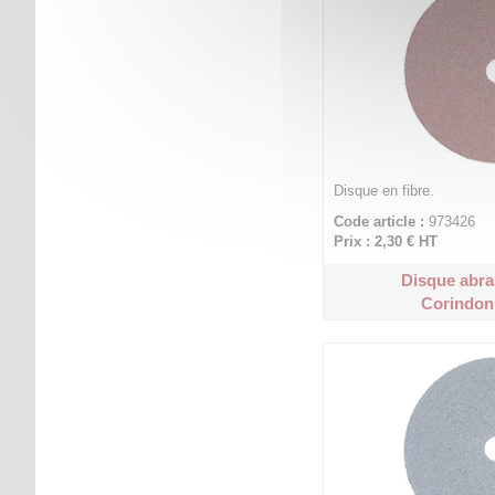
Disque en fibre.
Code article :
973426
Prix : 2,30 €
HT
Disque abra
Corindon 