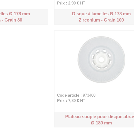
Prix : 2,90 €
HT
elles Ø 178 mm
Disque à lamelles Ø 178 mm
 - Grain 80
Zirconium - Grain 100
Code article :
973460
Prix : 7,80 €
HT
Plateau souple pour disque abras
Ø 180 mm