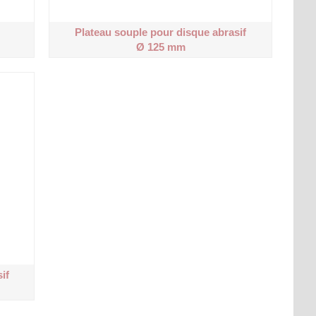
Plateau souple pour disque abrasif
Ø 125 mm
if