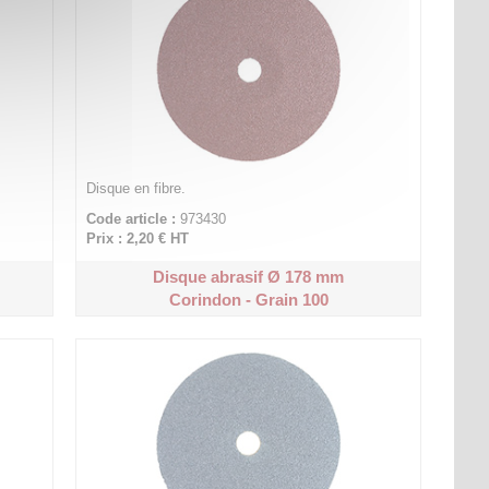
Disque en fibre.
Code article :
973430
Prix : 2,20 €
HT
Disque abrasif Ø 178 mm
Corindon - Grain 100