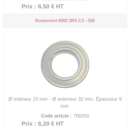
Prix : 6,50 €
HT
Roulement 6002 2RS C3 - ISB
Ø intérieur 15 mm - Ø extérieur 32 mm.
Épaisseur 9
mm.
Code article :
700250
Prix : 6,20 €
HT