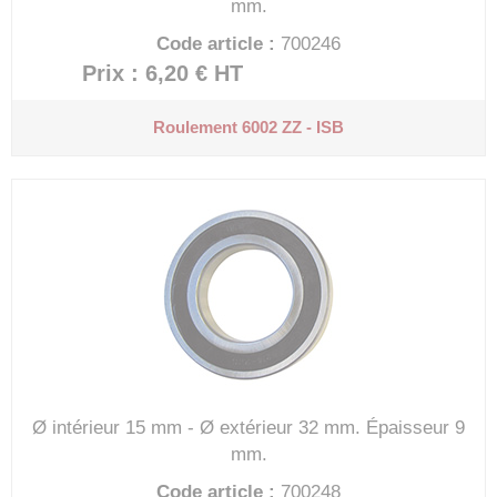
mm.
Code article :
700246
Prix : 6,20 €
HT
Roulement 6002 ZZ - ISB
Ø intérieur 15 mm - Ø extérieur 32 mm.
Épaisseur 9
mm.
Code article :
700248