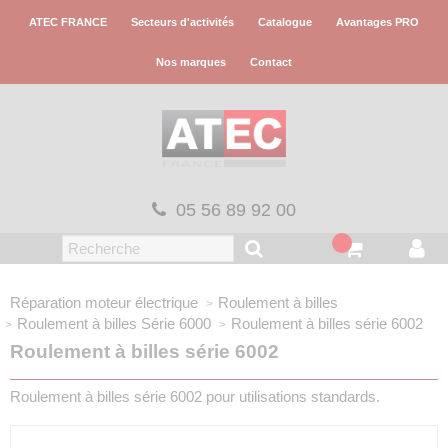
Panneau de gestion des cookies
ATEC FRANCE
Secteurs d'activités
Catalogue
Avantages PRO
Nos marques
Contact
05 56 89 92 00
Réparation moteur électrique
Roulement à billes
Roulement à billes
Série 6000
Roulement à billes série 6002
Roulement à billes série 6002
Roulement à billes série 6002 pour utilisations standards.