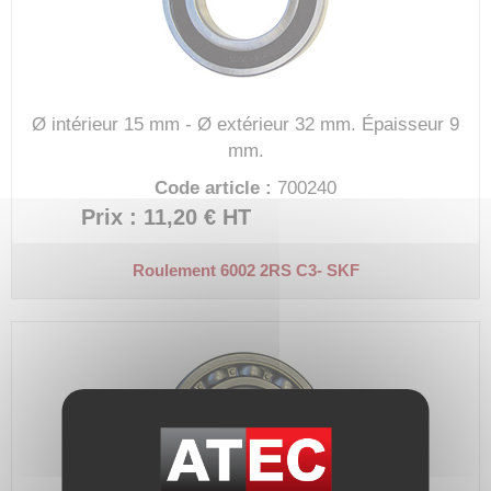
Ø intérieur 15 mm - Ø extérieur 32 mm.
Épaisseur 9
mm.
Code article :
700240
Prix : 11,20 €
HT
Roulement 6002 2RS C3- SKF