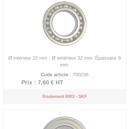
Ø intérieur 15 mm - Ø extérieur 32 mm.
Épaisseur 9
mm.
Code article :
700236
Prix : 7,60 €
HT
Roulement 6002 - SKF