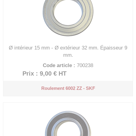
Ø intérieur 15 mm - Ø extérieur 32 mm.
Épaisseur 9
mm.
Code article :
700238
Prix : 9,00 €
HT
Roulement 6002 ZZ - SKF