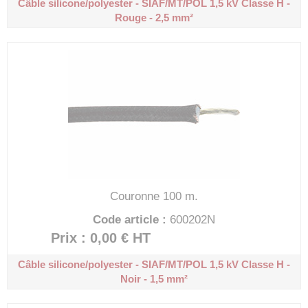
Câble silicone/polyester - SIAF/MT/POL 1,5 kV
Classe H -
Rouge - 2,5 mm²
Couronne 100 m.
Code article :
600202N
Prix : 0,00 €
HT
Câble silicone/polyester - SIAF/MT/POL 1,5 kV
Classe H -
Noir - 1,5 mm²