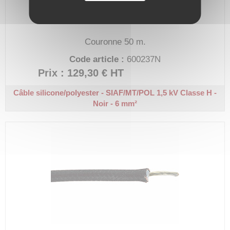
Couronne 50 m.
Code article :
600237N
Prix : 129,30 €
HT
Câble silicone/polyester - SIAF/MT/POL 1,5 kV
Classe H -
Noir - 6 mm²