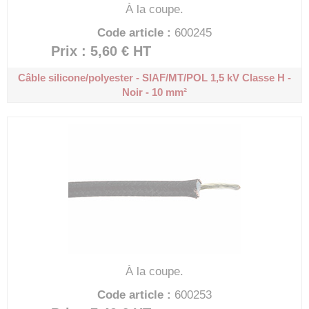
À la coupe.
Code article :
600245
Prix : 5,60 €
HT
Câble silicone/polyester - SIAF/MT/POL 1,5 kV
Classe H -
Noir - 10 mm²
À la coupe.
Code article :
600253