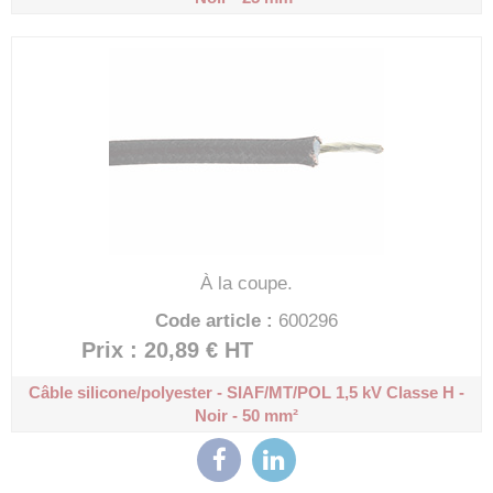
À la coupe.
Code article :
600296
Prix : 20,89 €
HT
Câble silicone/polyester - SIAF/MT/POL 1,5 kV
Classe H -
Noir - 50 mm²