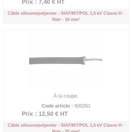
Prix : 7,40 €
HT
Câble silicone/polyester - SIAF/MT/POL 1,5 kV
Classe H -
Noir - 16 mm²
À la coupe.
Code article :
600261
Prix : 12,50 €
HT
Câble silicone/polyester - SIAF/MT/POL 1,5 kV
Classe H -
Noir - 25 mm²