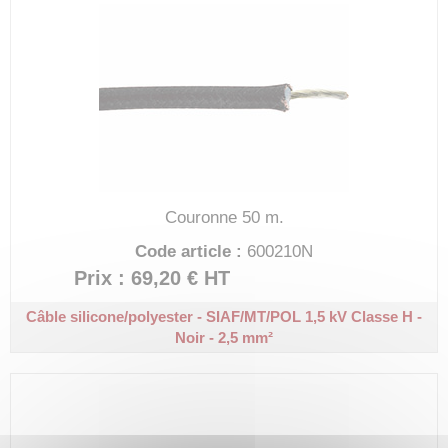
Couronne 50 m.
Code article :
600210N
Prix : 69,20 €
HT
Câble silicone/polyester - SIAF/MT/POL 1,5 kV
Classe H -
Noir - 2,5 mm²