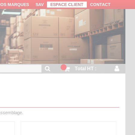
NOS MARQUES
SAV
ESPACE CLIENT
CONTACT
Total HT :
 assemblage.