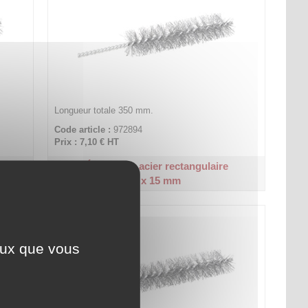
Longueur totale 350 mm.
Code article :
972894
Prix : 7,10 €
HT
Écouvillon acier rectangulaire
8 x 15 mm
ceux que vous