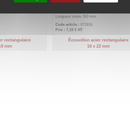
Longueur totale 350 mm.
Code article :
972916
Prix : 7,10 €
HT
er rectangulaire
Écouvillon acier rectangulaire
 18 mm
10 x 22 mm