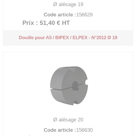
Ø alésage 19
Code article :
156629
Prix : 51,40 €
HT
Douille pour A5 / BIPEX / ELPEX - N°2012 Ø 19
Ø alésage 20
Code article :
156630