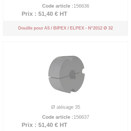
Code article :
156636
Prix : 51,40 €
HT
Douille pour A5 / BIPEX / ELPEX - N°2012 Ø 32
Ø alésage 35
Code article :
156637
Prix : 51,40 €
HT