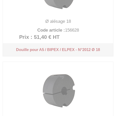
Ø alésage 18
Code article :
156628
Prix : 51,40 €
HT
Douille pour A5 / BIPEX / ELPEX - N°2012 Ø 18