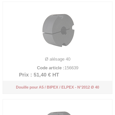
Ø alésage 40
Code article :
156639
Prix : 51,40 €
HT
Douille pour A5 / BIPEX / ELPEX - N°2012 Ø 40