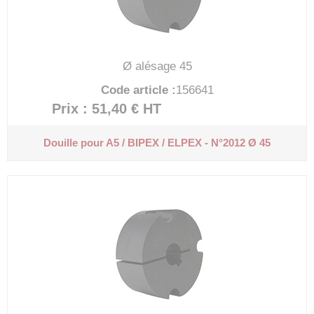
Ø alésage 45
Code article :
156641
Prix : 51,40 €
HT
Douille pour A5 / BIPEX / ELPEX - N°2012 Ø 45