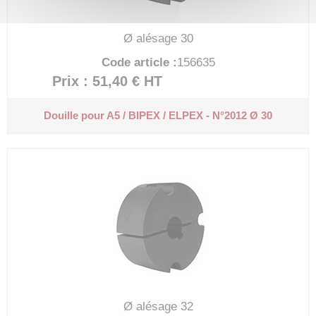
Ø alésage 30
Code article :
156635
Prix : 51,40 €
HT
Douille pour A5 / BIPEX / ELPEX - N°2012 Ø 30
Ø alésage 32