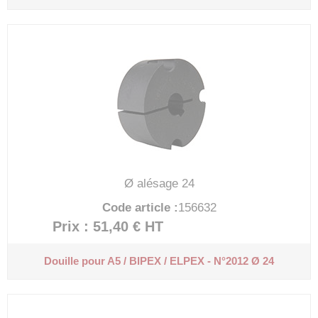
Ø alésage 24
Code article :
156632
Prix : 51,40 €
HT
Douille pour A5 / BIPEX / ELPEX - N°2012 Ø 24