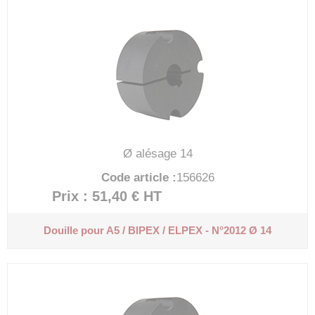
Ø alésage 14
Code article :
156626
Prix : 51,40 €
HT
Douille pour A5 / BIPEX / ELPEX - N°2012 Ø 14