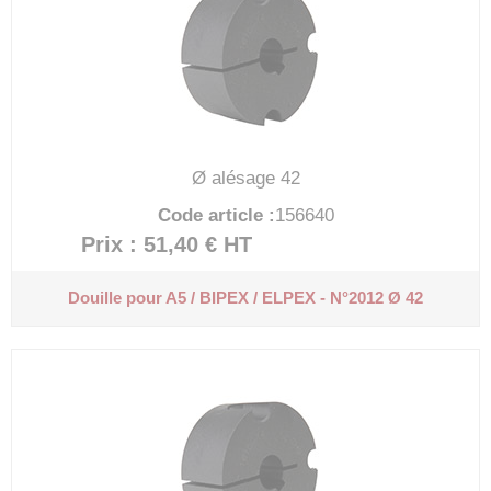
Ø alésage 42
Code article :
156640
Prix : 51,40 €
HT
Douille pour A5 / BIPEX / ELPEX - N°2012 Ø 42