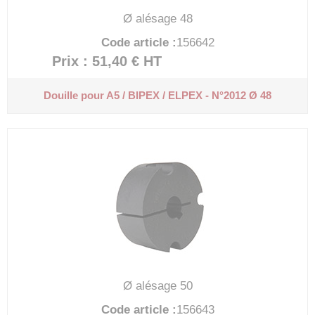
Ø alésage 48
Code article :
156642
Prix : 51,40 €
HT
Douille pour A5 / BIPEX / ELPEX - N°2012 Ø 48
Ø alésage 50
Code article :
156643