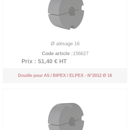
Ø alésage 16
Code article :
156627
Prix : 51,40 €
HT
Douille pour A5 / BIPEX / ELPEX - N°2012 Ø 16