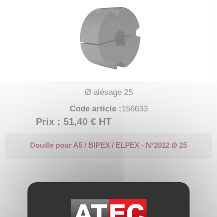
Ø alésage 25
Code article :
156633
Prix : 51,40 €
HT
Douille pour A5 / BIPEX / ELPEX - N°2012 Ø 25