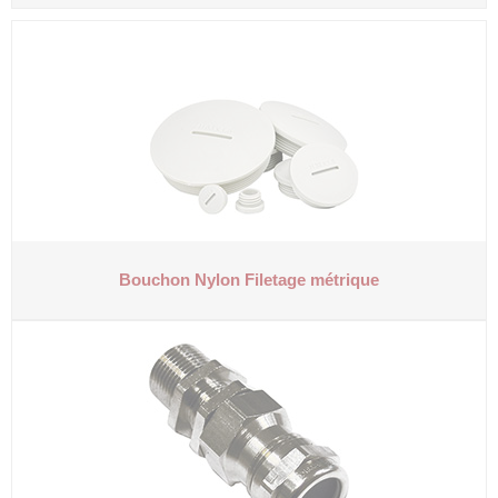
Bouchon Nylon
Filetage métrique