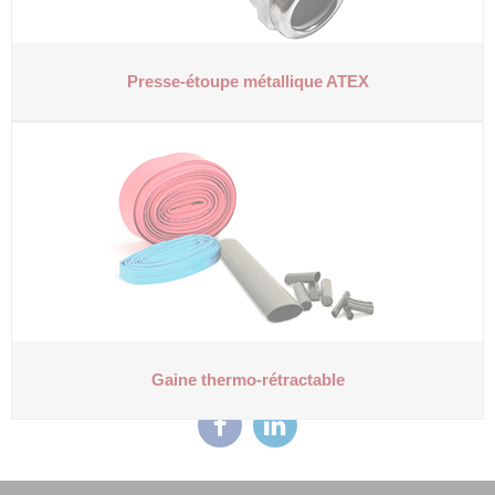
Presse-étoupe métallique ATEX
Gaine thermo-rétractable