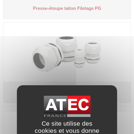
Presse-étoupe laiton
Filetage PG
Presse-étoupe Nylon
Filetage métrique
Ce site utilise des
cookies et vous donne