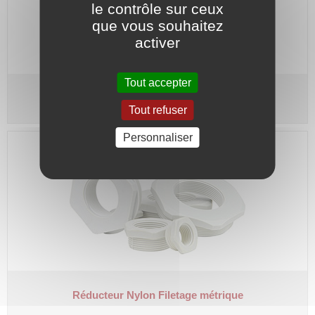
le contrôle sur ceux
que vous souhaitez
activer
Tout accepter
Presse-étoupe Nylon
Filetage PG
Tout refuser
Personnaliser
Réducteur Nylon
Filetage métrique