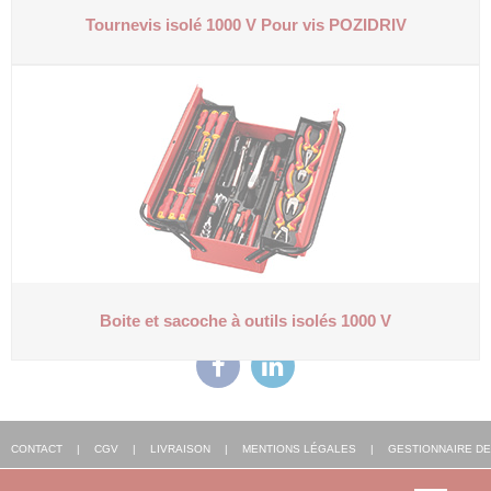
Tournevis isolé 1000 V
Pour vis POZIDRIV
Boite et sacoche à outils isolés 1000 V
CONTACT
|
CGV
|
LIVRAISON
|
MENTIONS LÉGALES
|
GESTIONNAIRE DE