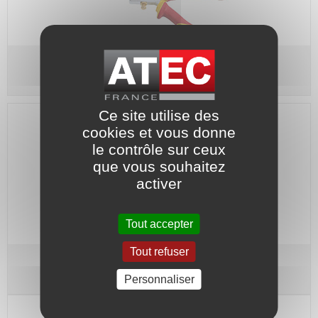
Pince isolée 1000 V
Gamme BETA
Ce site utilise des
cookies et vous donne
le contrôle sur ceux
que vous souhaitez
activer
Tout accepter
Tout refuser
Tournevis isolé 1000 V
Pour vis à fente
Personnaliser