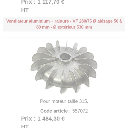
Prix : 1 117,70 €
HT
Ventilateur aluminium + rainure - VF 280/75
Ø alésage 50 à
80 mm - Ø extérieur 530 mm
Pour moteur taille 315.
Code article :
557072
Prix : 1 484,30 €
HT