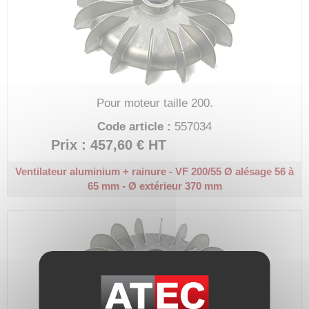
Pour moteur taille 200.
Code article :
557034
Prix : 457,60 €
HT
Ventilateur aluminium + rainure - VF 200/55
Ø alésage 56 à
65 mm - Ø extérieur 370 mm