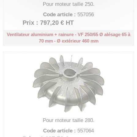
Pour moteur taille 250.
Code article :
557056
Prix : 797,20 €
HT
Ventilateur aluminium + rainure - VF 250/65
Ø alésage 65 à
70 mm - Ø extérieur 460 mm
Pour moteur taille 280.
Code article :
557064