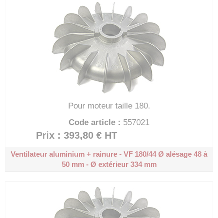
Pour moteur taille 180.
Code article :
557021
Prix : 393,80 €
HT
Ventilateur aluminium + rainure - VF 180/44
Ø alésage 48 à
50 mm - Ø extérieur 334 mm