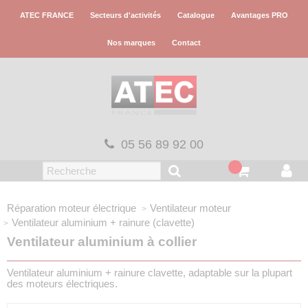
Panneau de gestion des cookies
ATEC FRANCE
Secteurs d'activités
Catalogue
Avantages PRO
Nos marques
Contact
05 56 89 92 00
Réparation moteur électrique
Ventilateur moteur
Ventilateur aluminium + rainure (clavette)
Ventilateur aluminium à collier
Ventilateur aluminium + rainure clavette, adaptable sur la plupart
des moteurs électriques.