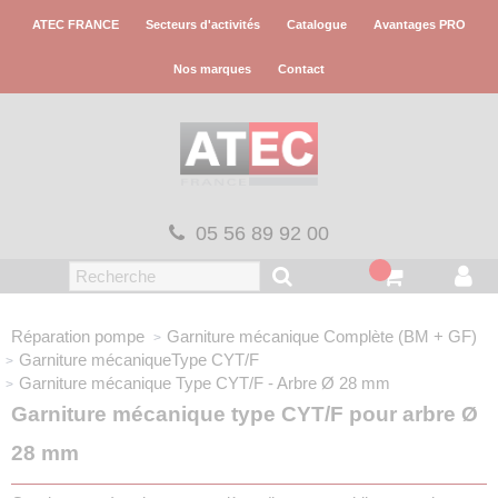
Panneau de gestion des cookies
ATEC FRANCE
Secteurs d'activités
Catalogue
Avantages PRO
Nos marques
Contact
05 56 89 92 00
Réparation pompe
Garniture mécanique
Complète (BM + GF)
Garniture mécanique
Type CYT/F
Garniture mécanique
Type CYT/F - Arbre Ø 28 mm
Garniture mécanique type CYT/F pour arbre Ø
28 mm