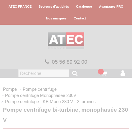
Panneau de gestion des cookies
ATEC FRANCE
Secteurs d'activités
Catalogue
Avantages PRO
Nos marques
Contact
05 56 89 92 00
Pompe
Pompe centrifuge
Pompe centrifuge
Monophasée 230V
Pompe centrifuge - KB
Mono 230 V - 2 turbines
Pompe centrifuge bi-turbine, monophasée 230
V