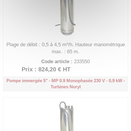
Plage de débit : 0,5 à 4,5 m³/h.
Hauteur manométrique
max. : 65 m.
Code article :
233550
Prix : 824,20 €
HT
Pompe immergée 5" - MP 0.9
Monophasée 230 V - 0,9 kW -
Turbines Noryl