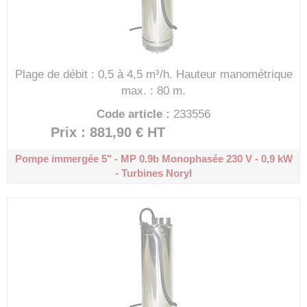
Plage de débit : 0,5 à 4,5 m³/h.
Hauteur manométrique
max. : 80 m.
Code article :
233556
Prix : 881,90 €
HT
Pompe immergée 5" - MP 0.9b
Monophasée 230 V - 0,9 kW
- Turbines Noryl