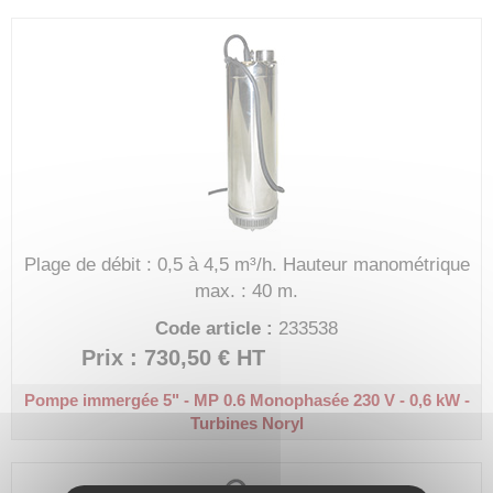
Plage de débit : 0,5 à 4,5 m³/h.
Hauteur manométrique
max. : 40 m.
Code article :
233538
Prix : 730,50 €
HT
Pompe immergée 5" - MP 0.6
Monophasée 230 V - 0,6 kW -
Turbines Noryl