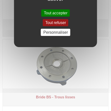
Tout accepter
Tout refuser
Moteur triphasé 2 vitesses 1500/750 tr/min
Personnaliser
Bride B5 - Trous lisses