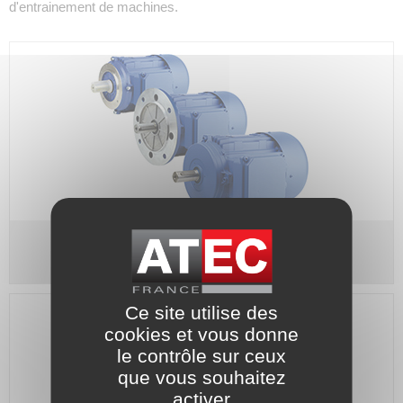
d'entrainement de machines.
Moteur triphasé 2 vitesses 3000/1500 tr/min
Ce site utilise des
cookies et vous donne
le contrôle sur ceux
que vous souhaitez
activer