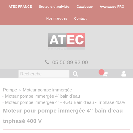
Panneau de gestion des cookies
ATEC FRANCE
Secteurs d'activités
Catalogue
Avantages PRO
Nos marques
Contact
05 56 89 92 00
Pompe
Moteur pompe immergée
Moteur pompe immergée
4" bain d'eau
Moteur pompe immergée 4" - 4GG
Bain d'eau - Triphasé 400V
Moteur pour pompe immergée 4'' bain d'eau
triphasé 400 V