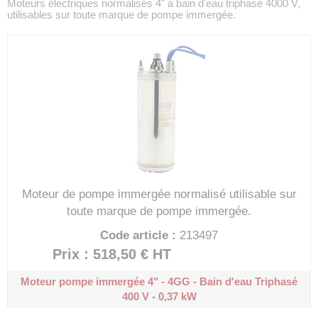
Moteurs électriques normalisés 4" à bain d'eau triphasé 4000 V,
utilisables sur toute marque de pompe immergée.
Moteur de pompe immergée normalisé utilisable sur
toute marque de pompe immergée.
Code article :
213497
Prix : 518,50 €
HT
Moteur pompe immergée 4" - 4GG - Bain d'eau
Triphasé
400 V - 0,37 kW