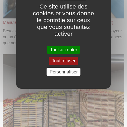
Ce site utilise des
cookies et vous donne
le contrôle sur ceux
Manutention de grain (moteurs pour convoyeur et élévateur)
que vous souhaitez
Besoin d’un nouveau moteur pour faire fonctionner un convoyeur
activer
ou un élévateur dans un silo à grains ? Il y a de grandes chances
que nous disposions du modèle adéquat sur notre site web.
Tout accepter
Tout refuser
Personnaliser