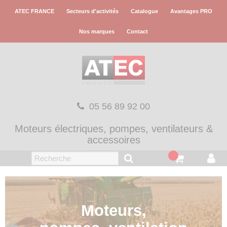
Panneau de gestion des cookies
ATEC FRANCE
Secteurs d'activités
Catalogue
Avantages PRO
Nos marques
Contact
05 56 89 92 00
Moteurs électriques,
pompes, ventilateurs
&
accessoires
Moteurs,