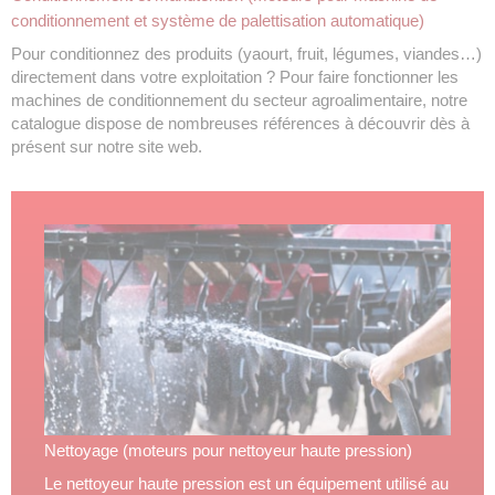
conditionnement et système de palettisation automatique)
Pour conditionnez des produits (yaourt, fruit, légumes, viandes…)
directement dans votre exploitation ? Pour faire fonctionner les
machines de conditionnement du secteur agroalimentaire, notre
catalogue dispose de nombreuses références à découvrir dès à
présent sur notre site web.
Nettoyage (moteurs pour nettoyeur haute pression)
Le nettoyeur haute pression est un équipement utilisé au