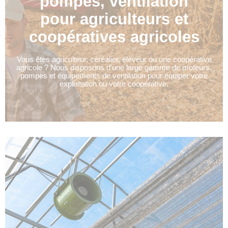
pompes, ventilation
pour agriculteurs et
coopératives agricoles
Vous êtes agriculteur, céréalier, éleveur ou une coopérative
agricole ? Nous disposons d’une large gamme de moteurs,
pompes et équipements de ventilation pour équiper votre
exploitation ou votre coopérative.