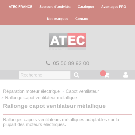
Panneau de gestion des cookies
ATEC FRANCE
Secteurs d'activités
Catalogue
Avantages PRO
Nos marques
Contact
05 56 89 92 00
Réparation moteur électrique
Capot ventilateur
Rallonge capot ventilateur métallique
Rallonge capot ventilateur métallique
Rallonges capots ventilateurs métalliques adaptables sur la
plupart des moteurs électriques.