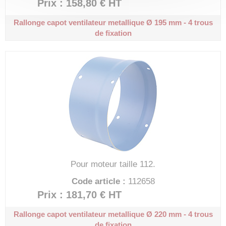
Prix : 158,80 €
HT
Rallonge capot ventilateur metallique
Ø 195 mm - 4 trous
de fixation
Pour moteur taille 112.
Code article :
112658
Prix : 181,70 €
HT
Rallonge capot ventilateur metallique
Ø 220 mm - 4 trous
de fixation