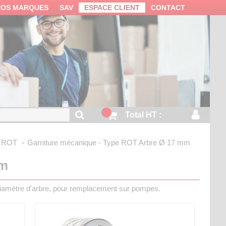
NOS MARQUES
SAV
ESPACE CLIENT
CONTACT
Total HT :
 ROT
Garniture mécanique - Type ROT
Arbre Ø 17 mm
mm
diamètre d'arbre, pour remplacement sur pompes.