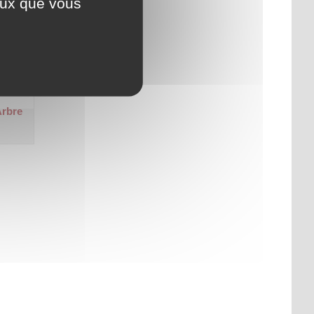
ceux que vous
.
Arbre