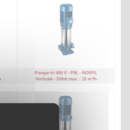
Pompe tri 400 V - P9L - NORYL
h
Verticale - Débit max. : 15 m³/h