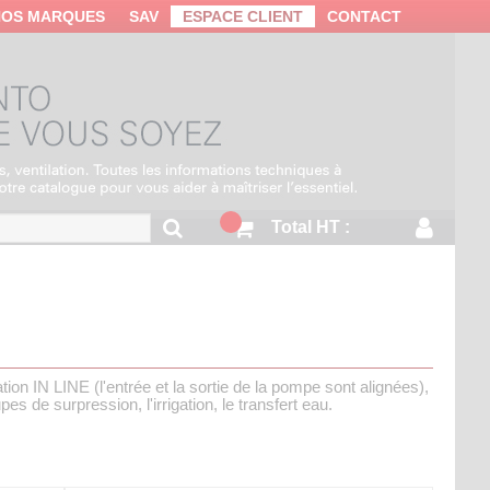
NOS MARQUES
SAV
ESPACE CLIENT
CONTACT
Total HT :
ion IN LINE (l'entrée et la sortie de la pompe sont alignées),
de surpression, l'irrigation, le transfert eau.