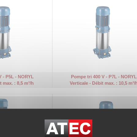
V - P5L - NORYL
Pompe tri 400 V - P7L - NORYL
t max. : 8,5 m³/h
Verticale - Débit max. : 10,5 m³/