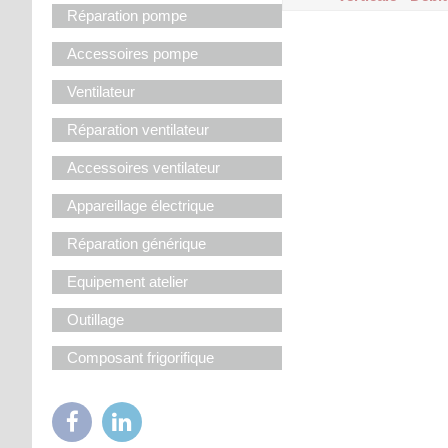
Réparation pompe
Accessoires pompe
Ventilateur
Réparation ventilateur
Accessoires ventilateur
Appareillage électrique
Réparation générique
Equipement atelier
Outillage
Composant frigorifique