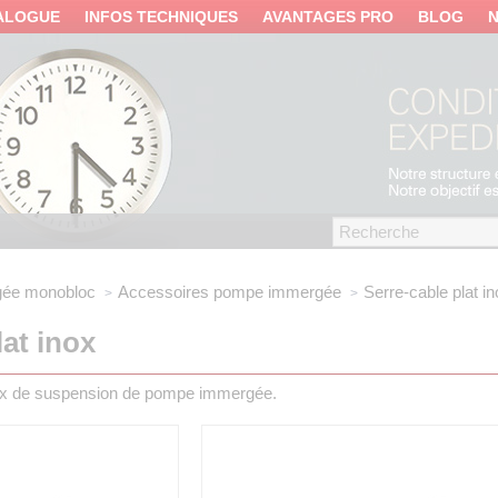
ALOGUE
INFOS TECHNIQUES
AVANTAGES PRO
BLOG
ée monobloc
Accessoires pompe immergée
Serre-cable plat i
lat inox
inox de suspension de pompe immergée.