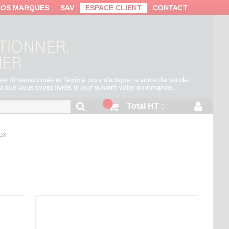
NOS MARQUES
SAV
ESPACE CLIENT
CONTACT
Total HT :
nox