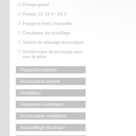
Pompe gasoil
Pompe CC 12 V - 24 V
Pompe à main / manuelle
Circulateur de chauffage
Station de relevage domestique
Gestionnaire de pompage pour
eau de pluie
Réparation pompe
Accessoires pompe
Ventilateur
Réparation ventilateur
Accessoires ventilateur
Appareillage électrique