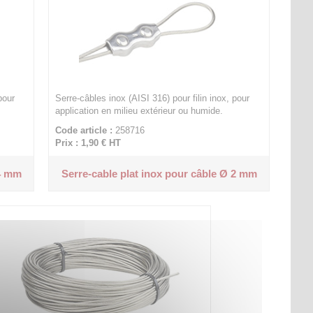
pour
Serre-câbles inox (AISI 316) pour filin inox, pour
application en milieu extérieur ou humide.
Code article :
258716
Prix : 1,90 €
HT
 4 mm
Serre-cable plat inox pour câble Ø 2 mm