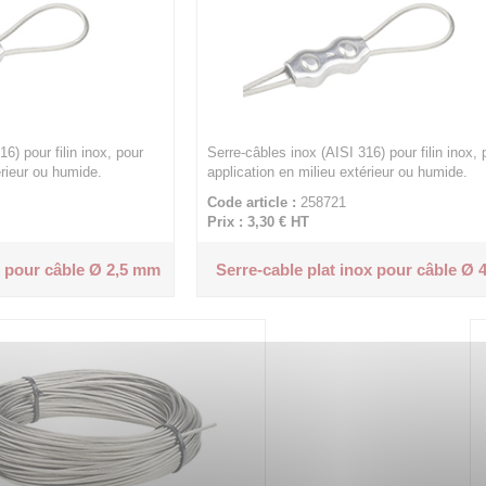
6) pour filin inox, pour
Serre-câbles inox (AISI 316) pour filin inox, 
érieur ou humide.
application en milieu extérieur ou humide.
Code article :
258721
Prix : 3,30 €
HT
x pour câble Ø 2,5 mm
Serre-cable plat inox pour câble Ø