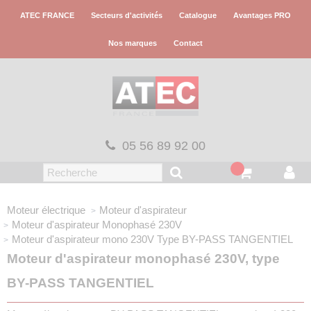
Panneau de gestion des cookies
ATEC FRANCE
Secteurs d'activités
Catalogue
Avantages PRO
Nos marques
Contact
05 56 89 92 00
Moteur électrique
Moteur d'aspirateur
Moteur d'aspirateur
Monophasé 230V
Moteur d'aspirateur mono 230V
Type BY-PASS TANGENTIEL
Moteur d'aspirateur monophasé 230V, type
BY-PASS TANGENTIEL