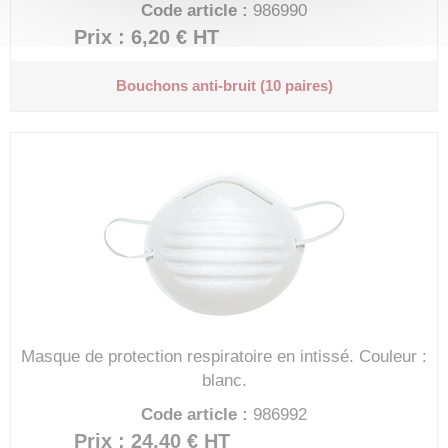
Code article :
986990
Prix : 6,20 €
HT
Bouchons anti-bruit (10 paires)
Masque de protection respiratoire en intissé.
Couleur :
blanc.
Code article :
986992
Prix : 24,40 €
HT