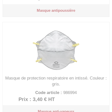
Masque antipoussière
Masque de protection respiratoire en intissé.
Couleur :
gris.
Code article :
986994
Prix : 3,40 €
HT
Masque anti-vapeurs