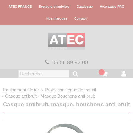
Panneau de gestion des cookies
ATEC FRANCE
Secteurs d'activités
Catalogue
Avantages PRO
Nos marques
Contact
05 56 89 92 00
Equipement atelier
Protection
Tenue de travail
Casque antibruit - Masque
Bouchons anti-bruit
Casque antibruit, masque, bouchons anti-bruit