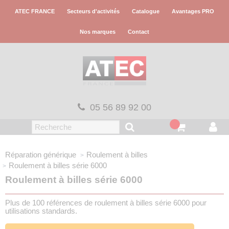
Panneau de gestion des cookies
ATEC FRANCE
Secteurs d'activités
Catalogue
Avantages PRO
Nos marques
Contact
05 56 89 92 00
Réparation générique
Roulement à billes
Roulement à billes série 6000
Roulement à billes série 6000
Plus de 100 références de roulement à billes série 6000 pour
utilisations standards.