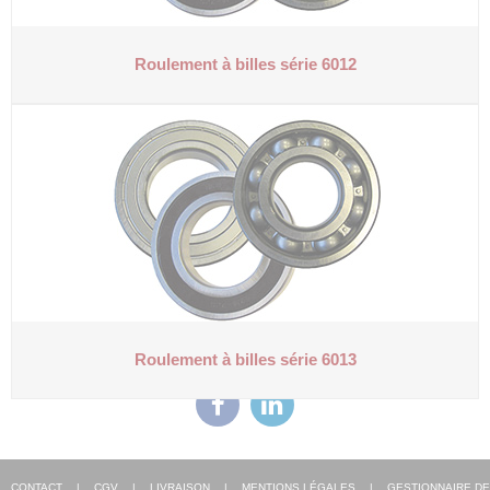
Roulement à billes série 6012
Roulement à billes série 6013
CONTACT
|
CGV
|
LIVRAISON
|
MENTIONS LÉGALES
|
GESTIONNAIRE DE