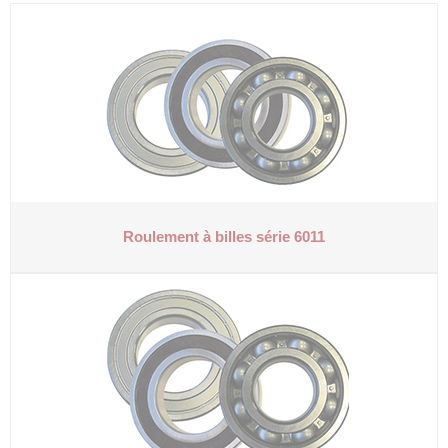
Roulement à billes série 6011