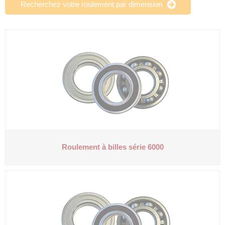
Recherchez votre roulement par dimension
Roulement à billes série 6000