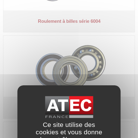
Roulement à billes série 6004
Roulement à billes série 6005
Ce site utilise des
cookies et vous donne