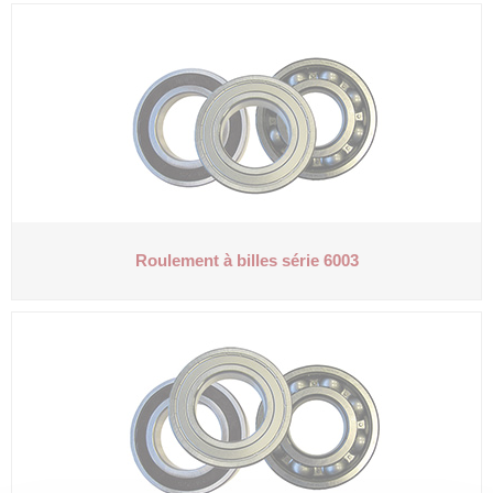
Roulement à billes série 6003