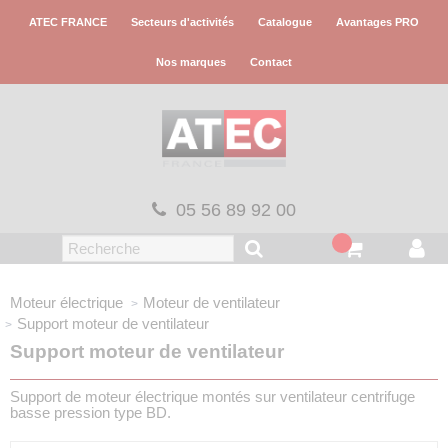
Panneau de gestion des cookies
ATEC FRANCE
Secteurs d'activités
Catalogue
Avantages PRO
Nos marques
Contact
05 56 89 92 00
Moteur électrique
Moteur de ventilateur
Support moteur de ventilateur
Support moteur de ventilateur
Support de moteur électrique montés sur ventilateur centrifuge
basse pression type BD.