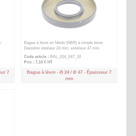
.
Bague à lèvre en Nitrile (NBR) à simple lèvre.
Diamètre intérieur 24 mm, extérieur 47 mm.
Code article :
BAL_024_047_10
Prix : 7,10 €
HT
eur 7
Bague à lèvre - Ø 24 / Ø 47 - Épaisseur 7
mm