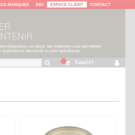
NOS MARQUES
SAV
ESPACE CLIENT
CONTACT
Total HT :