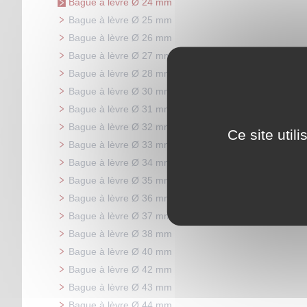
Bague à lèvre Ø 24 mm
Bague à lèvre Ø 25 mm
Bague à lèvre Ø 26 mm
Bague à lèvre Ø 27 mm
Bague à lèvre Ø 28 mm
Bague à lèvre Ø 30 mm
Bague à lèvre Ø 31 mm
Bague à lèvre Ø 32 mm
Ce site util
Bague à lèvre Ø 33 mm
Bague à lèvre Ø 34 mm
Bague à lèvre Ø 35 mm
Bague à lèvre Ø 36 mm
Bague à lèvre Ø 37 mm
Bague à lèvre Ø 38 mm
Bague à lèvre Ø 40 mm
Bague à lèvre Ø 42 mm
Bague à lèvre Ø 43 mm
Bague à lèvre Ø 44 mm