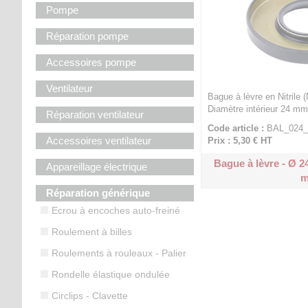
Pompe
Réparation pompe
Accessoires pompe
Ventilateur
Bague à lèvre en Nitrile 
Diamètre intérieur 24 mm
Réparation ventilateur
Code article :
BAL_024_
Accessoires ventilateur
Prix : 5,30 €
HT
Bague à lèvre - Ø 24
Appareillage électrique
Réparation générique
Ecrou à encoches auto-freiné
Roulement à billes
Roulements à rouleaux - Palier
Rondelle élastique ondulée
Circlips - Clavette