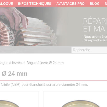
ALOGUE
INFOS TECHNIQUES
AVANTAGES PRO
BLOG
ague à lèvres
Bague à lèvre Ø 24 mm
e Ø 24 mm
 Nitrile (NBR) pour étanchéité sur arbre diamètre 24 mm.