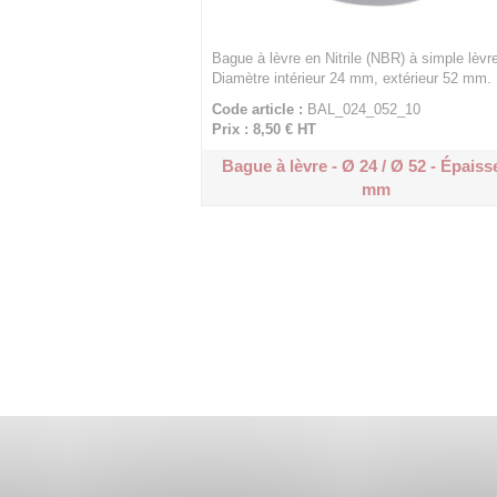
Bague à lèvre en Nitrile (NBR) à simple lèvre
Diamètre intérieur 24 mm, extérieur 52 mm.
Code article :
BAL_024_052_10
Prix : 8,50 €
HT
Bague à lèvre - Ø 24 / Ø 52 - Épaiss
mm