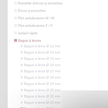
Rondelle d'écrou à encoches
Écrou à encoches
Plot antivibratoire M / M
Plot antivibratoire F / F
Isolant rigide
Bague à lèvres
Bague à lèvre Ø 12 mm
Bague à lèvre Ø 14 mm
Bague à lèvre Ø 15 mm
Bague à lèvre Ø 16 mm
Bague à lèvre Ø 17 mm
Bague à lèvre Ø 18 mm
Bague à lèvre Ø 19 mm
Bague à lèvre Ø 20 mm
Bague à lèvre Ø 22 mm
Bague à lèvre Ø 23 mm