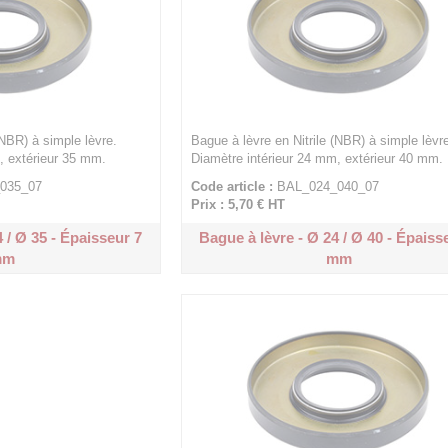
(NBR) à simple lèvre.
Bague à lèvre en Nitrile (NBR) à simple lèvre
, extérieur 35 mm.
Diamètre intérieur 24 mm, extérieur 40 mm.
035_07
Code article :
BAL_024_040_07
Prix : 5,70 €
HT
 / Ø 35 - Épaisseur 7
Bague à lèvre - Ø 24 / Ø 40 - Épaiss
mm
mm