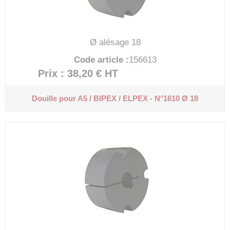
Ø alésage 18
Code article :
156613
Prix : 38,20 €
HT
Douille pour A5 / BIPEX / ELPEX - N°1610 Ø 18