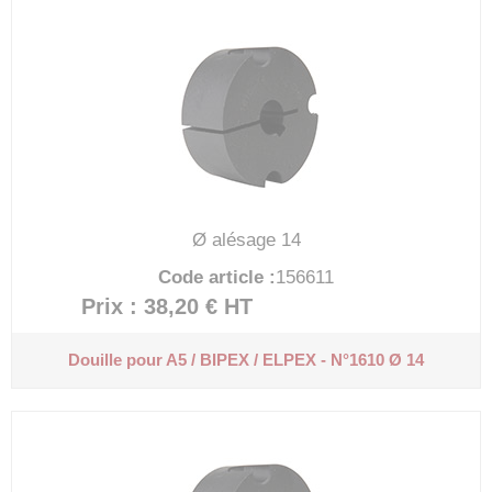
Ø alésage 14
Code article :
156611
Prix : 38,20 €
HT
Douille pour A5 / BIPEX / ELPEX - N°1610 Ø 14