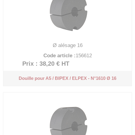
Ø alésage 16
Code article :
156612
Prix : 38,20 €
HT
Douille pour A5 / BIPEX / ELPEX - N°1610 Ø 16