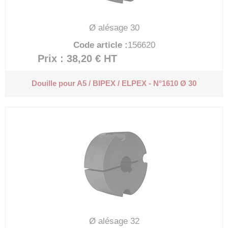
Ø alésage 30
Code article :
156620
Prix : 38,20 €
HT
Douille pour A5 / BIPEX / ELPEX - N°1610 Ø 30
Ø alésage 32