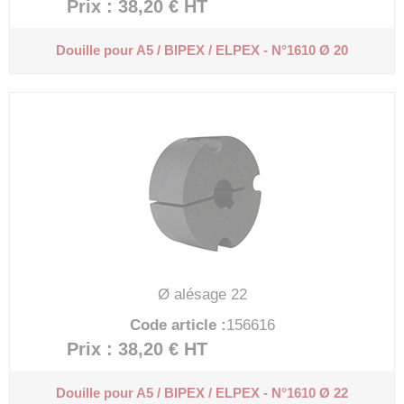
Prix : 38,20 €
HT
Douille pour A5 / BIPEX / ELPEX - N°1610 Ø 20
Ø alésage 22
Code article :
156616
Prix : 38,20 €
HT
Douille pour A5 / BIPEX / ELPEX - N°1610 Ø 22