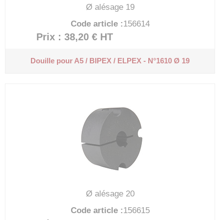
Ø alésage 19
Code article :
156614
Prix : 38,20 €
HT
Douille pour A5 / BIPEX / ELPEX - N°1610 Ø 19
Ø alésage 20
Code article :
156615