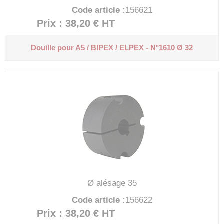
Code article :
156621
Prix : 38,20 €
HT
Douille pour A5 / BIPEX / ELPEX - N°1610 Ø 32
Ø alésage 35
Code article :
156622
Prix : 38,20 €
HT