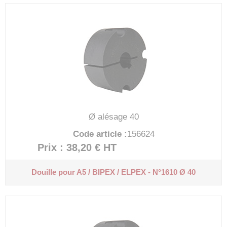
Ø alésage 40
Code article :
156624
Prix : 38,20 €
HT
Douille pour A5 / BIPEX / ELPEX - N°1610 Ø 40