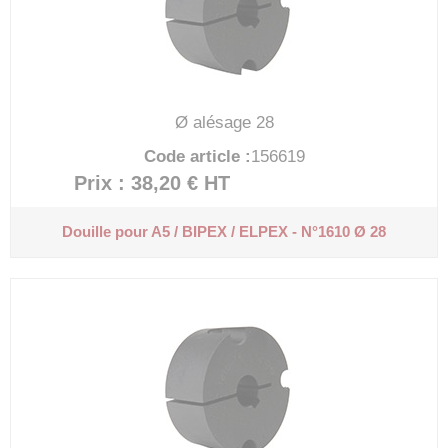
Ø alésage 28
Code article :
156619
Prix : 38,20 €
HT
Douille pour A5 / BIPEX / ELPEX - N°1610 Ø 28