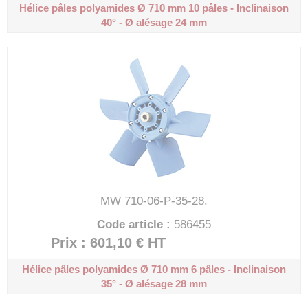
Hélice pâles polyamides Ø 710 mm
10 pâles - Inclinaison
40° - Ø alésage 24 mm
MW 710-06-P-35-28.
Code article :
586455
Prix : 601,10 €
HT
Hélice pâles polyamides Ø 710 mm
6 pâles - Inclinaison
35° - Ø alésage 28 mm