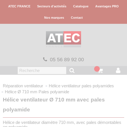
Panneau de gestion des cookies
ATEC FRANCE
Secteurs d'activités
Catalogue
Avantages PRO
Nos marques
Contact
05 56 89 92 00
Réparation ventilateur
Hélice ventilateur pales polyamides
Hélice Ø 710 mm
Pales polyamide
Hélice ventilateur Ø 710 mm avec pales
polyamide
Hélice de ventilateur diamètre 710 mm, avec pales démontables
en polyamide.