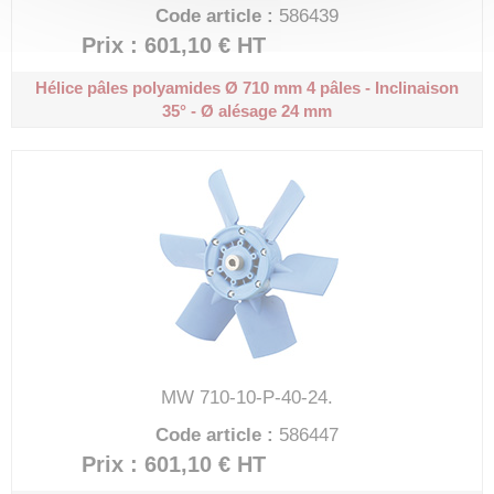
Code article :
586439
Prix : 601,10 €
HT
Hélice pâles polyamides Ø 710 mm
4 pâles - Inclinaison
35° - Ø alésage 24 mm
MW 710-10-P-40-24.
Code article :
586447
Prix : 601,10 €
HT