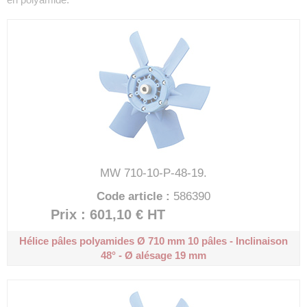
MW 710-10-P-48-19.
Code article :
586390
Prix : 601,10 €
HT
Hélice pâles polyamides Ø 710 mm
10 pâles - Inclinaison
48° - Ø alésage 19 mm