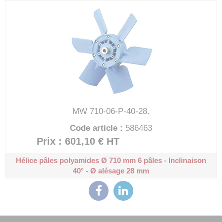
MW 710-06-P-40-28.
Code article :
586463
Prix : 601,10 €
HT
Hélice pâles polyamides Ø 710 mm
6 pâles - Inclinaison
40° - Ø alésage 28 mm