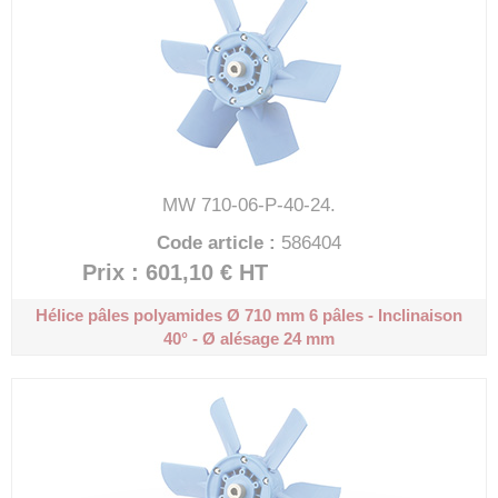
MW 710-06-P-40-24.
Code article :
586404
Prix : 601,10 €
HT
Hélice pâles polyamides Ø 710 mm
6 pâles - Inclinaison
40° - Ø alésage 24 mm