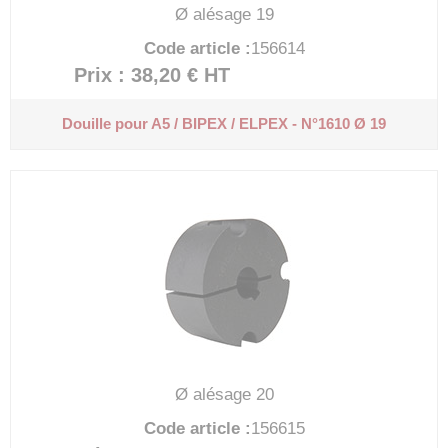
Ø alésage 19
Code article :
156614
Prix : 38,20 €
HT
Douille pour A5 / BIPEX / ELPEX - N°1610 Ø 19
Ø alésage 20
Code article :
156615