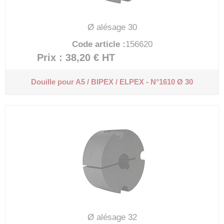
Ø alésage 30
Code article :
156620
Prix : 38,20 €
HT
Douille pour A5 / BIPEX / ELPEX - N°1610 Ø 30
Ø alésage 32