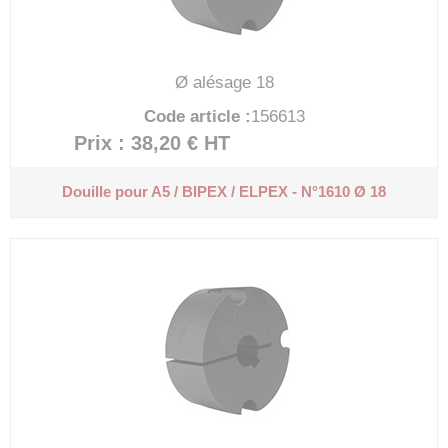
Ø alésage 18
Code article :
156613
Prix : 38,20 €
HT
Douille pour A5 / BIPEX / ELPEX - N°1610 Ø 18