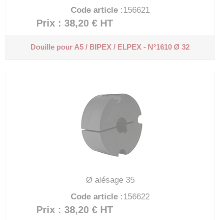
Code article :
156621
Prix : 38,20 €
HT
Douille pour A5 / BIPEX / ELPEX - N°1610 Ø 32
Ø alésage 35
Code article :
156622
Prix : 38,20 €
HT