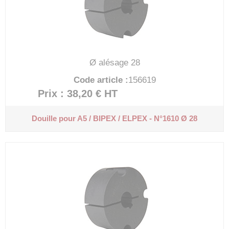
Ø alésage 28
Code article :
156619
Prix : 38,20 €
HT
Douille pour A5 / BIPEX / ELPEX - N°1610 Ø 28