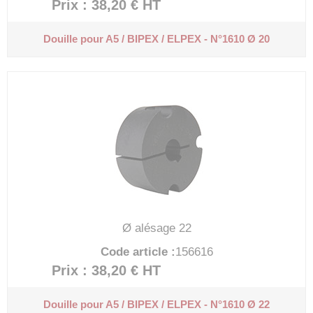
Prix : 38,20 €
HT
Douille pour A5 / BIPEX / ELPEX - N°1610 Ø 20
Ø alésage 22
Code article :
156616
Prix : 38,20 €
HT
Douille pour A5 / BIPEX / ELPEX - N°1610 Ø 22