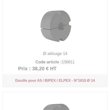
Ø alésage 14
Code article :
156611
Prix : 38,20 €
HT
Douille pour A5 / BIPEX / ELPEX - N°1610 Ø 14