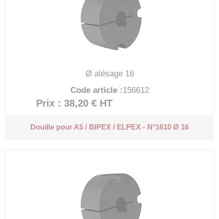
Ø alésage 16
Code article :
156612
Prix : 38,20 €
HT
Douille pour A5 / BIPEX / ELPEX - N°1610 Ø 16