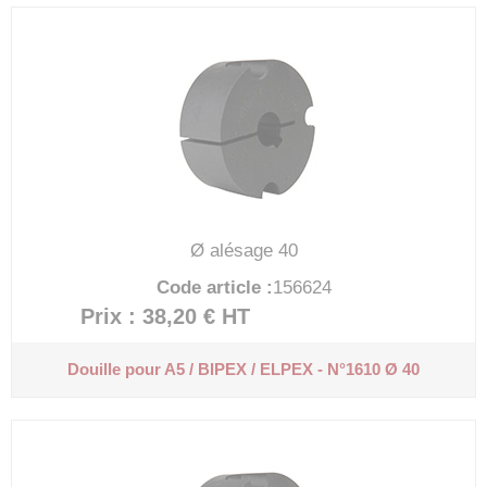
Ø alésage 40
Code article :
156624
Prix : 38,20 €
HT
Douille pour A5 / BIPEX / ELPEX - N°1610 Ø 40