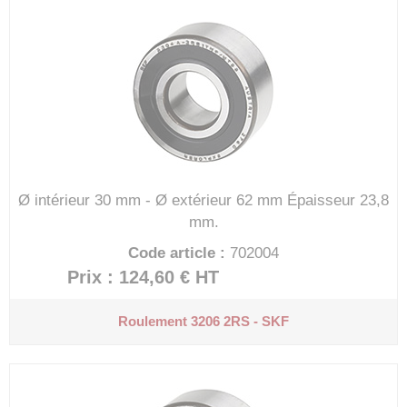
Ø intérieur 30 mm - Ø extérieur 62 mm
Épaisseur 23,8
mm.
Code article :
702004
Prix : 124,60 €
HT
Roulement 3206 2RS - SKF