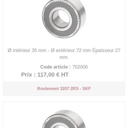
Ø intérieur 35 mm - Ø extérieur 72 mm
Épaisseur 27
mm.
Code article :
702006
Prix : 117,00 €
HT
Roulement 3207 2RS - SKF