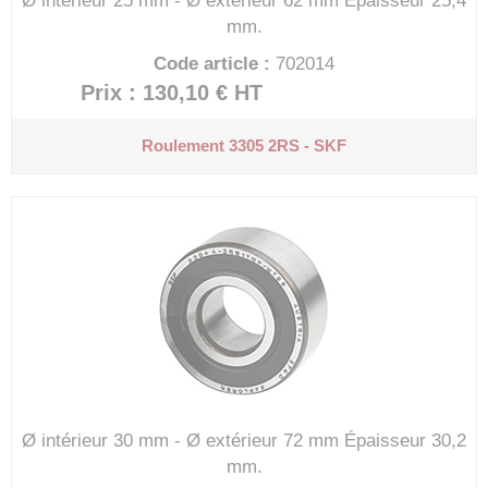
Ø intérieur 25 mm - Ø extérieur 62 mm
Épaisseur 25,4
mm.
Code article :
702014
Prix : 130,10 €
HT
Roulement 3305 2RS - SKF
Ø intérieur 30 mm - Ø extérieur 72 mm
Épaisseur 30,2
mm.