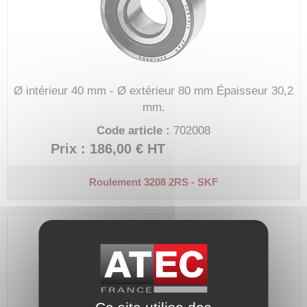
Ø intérieur 40 mm - Ø extérieur 80 mm
Épaisseur 30,2
mm.
Code article :
702008
Prix : 186,00 €
HT
Roulement 3208 2RS - SKF