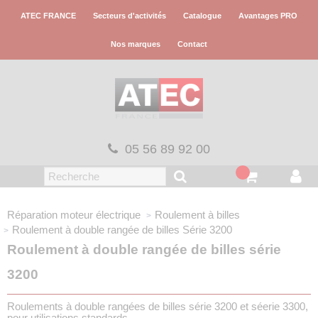
Panneau de gestion des cookies
ATEC FRANCE
Secteurs d'activités
Catalogue
Avantages PRO
Nos marques
Contact
05 56 89 92 00
Réparation moteur électrique
Roulement à billes
Roulement à double rangée de billes
Série 3200
Roulement à double rangée de billes série
3200
Roulements à double rangées de billes série 3200 et séerie 3300,
pour utilisations standards.