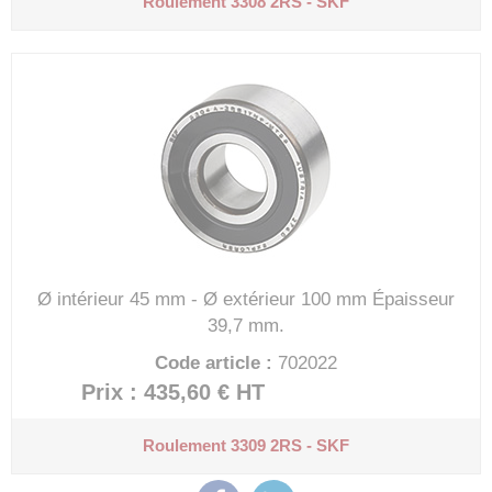
Roulement 3308 2RS - SKF
Ø intérieur 45 mm - Ø extérieur 100 mm
Épaisseur
39,7 mm.
Code article :
702022
Prix : 435,60 €
HT
Roulement 3309 2RS - SKF