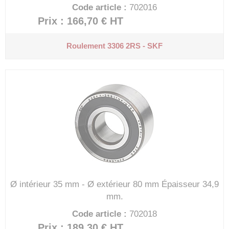
Code article :
702016
Prix : 166,70 €
HT
Roulement 3306 2RS - SKF
Ø intérieur 35 mm - Ø extérieur 80 mm
Épaisseur 34,9
mm.
Code article :
702018
Prix : 189,30 €
HT