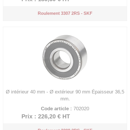
Roulement 3307 2RS - SKF
Ø intérieur 40 mm - Ø extérieur 90 mm
Épaisseur 36,5
mm.
Code article :
702020
Prix : 226,20 €
HT