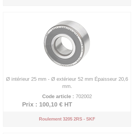
Ø intérieur 25 mm - Ø extérieur 52 mm
Épaisseur 20,6
mm.
Code article :
702002
Prix : 100,10 €
HT
Roulement 3205 2RS - SKF