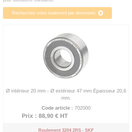
Recherchez votre roulement par dimension
Ø intérieur 20 mm - Ø extérieur 47 mm
Épaisseur 20,6
mm.
Code article :
702000
Prix : 88,90 €
HT
Roulement 3204 2RS - SKF