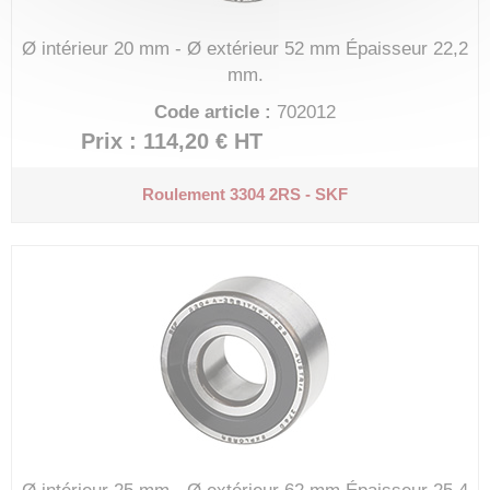
Ø intérieur 20 mm - Ø extérieur 52 mm
Épaisseur 22,2
mm.
Code article :
702012
Prix : 114,20 €
HT
Roulement 3304 2RS - SKF