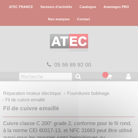
Panneau de gestion des cookies
ATEC FRANCE
Secteurs d'activités
Catalogue
Avantages PRO
Nos marques
Contact
05 56 89 92 00
Réparation moteur électrique
Fournitures bobinage
Fil de cuivre emaillé
Fil de cuivre emaillé
Cuivre classe C 200° grade 2, conforme pour le fil rond,
à la norme CEI 60317-13, et NFC 31663 peut être utilisé
aussi pour les groupes semi hermétiques au