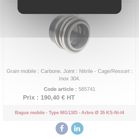
Grain mobile : Carbone.
Joint : Nitrile - Cage/Ressort :
Inox 304.
Code article :
565741
Prix : 190,40 €
HT
Bague mobile - Type MG13/D - Arbre Ø 35
KS-Ni-I4