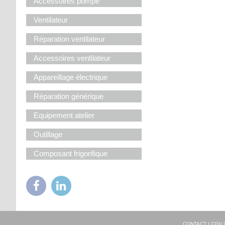
Accessoires pompe
Ventilateur
Réparation ventilateur
Accessoires ventilateur
Appareillage électrique
Réparation générique
Equipement atelier
Outillage
Composant frigorifique
CONTACT
|
CGV