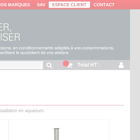
NOS MARQUES
SAV
ESPACE CLIENT
CONTACT
Total HT :
stallation en aquarium.