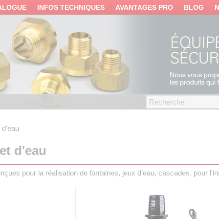
ALOGUE
INFOS TECHNIQUES
AVANTAGES PRO
BLOG
 d'eau
et d'eau
es pour la réalisation de fontaines, jeux d’eau, cascades, pour l'in