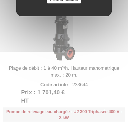
Plage de débit : 1 à 40 m³/h.
Hauteur manométrique
max. : 20 m.
Code article :
233644
Prix : 1 701,40 €
HT
Pompe de relevage eau chargée - U2 300
Triphasée 400 V -
3 kW