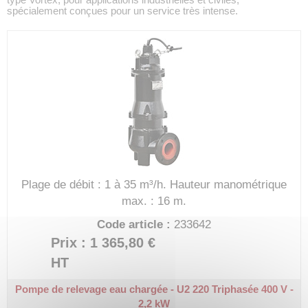
spécialement conçues pour un service très intense.
Plage de débit : 1 à 35 m³/h.
Hauteur manométrique
max. : 16 m.
Code article :
233642
Prix : 1 365,80 €
HT
Pompe de relevage eau chargée - U2 220
Triphasée 400 V -
2,2 kW