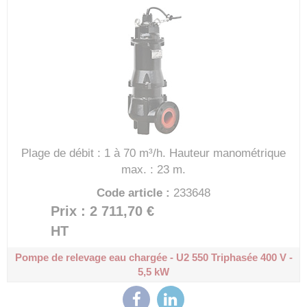
Plage de débit : 1 à 70 m³/h.
Hauteur manométrique
max. : 23 m.
Code article :
233648
Prix : 2 711,70 €
HT
Pompe de relevage eau chargée - U2 550
Triphasée 400 V -
5,5 kW