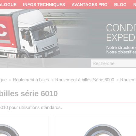
ALOGUE
INFOS TECHNIQUES
AVANTAGES PRO
BLOG
ique
Roulement à billes
Roulement à billes
Série 6000
Rouleme
illes série 6010
010 pour utilisations standards.