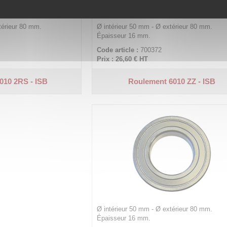
térieur 80 mm.
Ø intérieur 50 mm - Ø extérieur 80 mm.
Épaisseur 16 mm.
Code article :
700372
Prix : 26,60 €
HT
010 2RS - ISB
Roulement 6010 ZZ - ISB
Ø intérieur 50 mm - Ø extérieur 80 mm.
Épaisseur 16 mm.