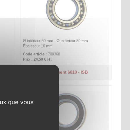
Ø intérieur 50 mm - Ø extérieur 80 mm.
Épaisseur 16 mm.
Code article :
700368
Prix : 24,50 €
HT
Roulement 6010 - ISB
ceux que vous