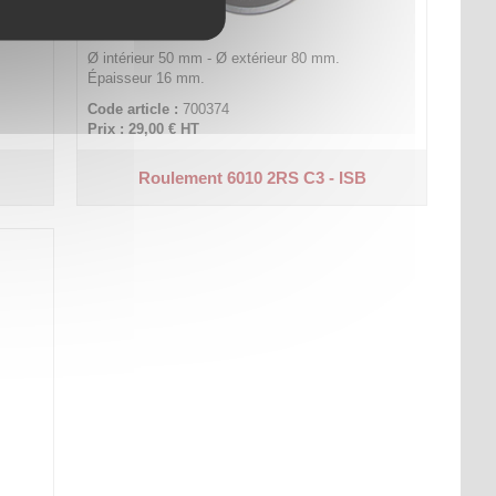
Ø intérieur 50 mm - Ø extérieur 80 mm.
Épaisseur 16 mm.
Code article :
700374
Prix : 29,00 €
HT
Roulement 6010 2RS C3 - ISB