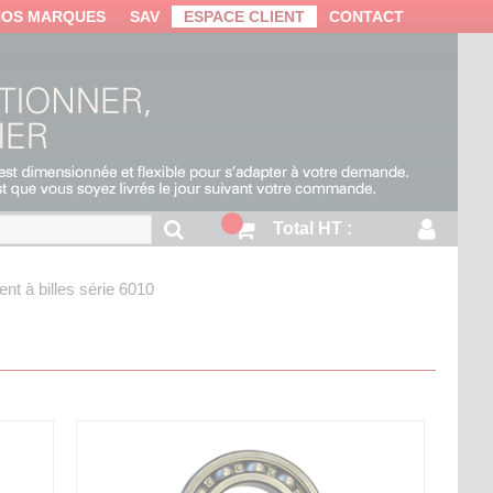
NOS MARQUES
SAV
ESPACE CLIENT
CONTACT
Total HT :
nt à billes série 6010