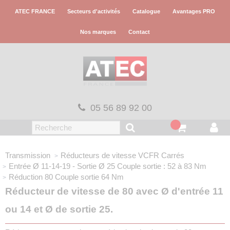
Panneau de gestion des cookies
ATEC FRANCE
Secteurs d'activités
Catalogue
Avantages PRO
Nos marques
Contact
05 56 89 92 00
Transmission
Réducteurs de vitesse VCFR
Carrés
Entrée Ø 11-14-19 - Sortie Ø 25
Couple sortie : 52 à 83 Nm
Réduction 80
Couple sortie 64 Nm
Réducteur de vitesse de 80 avec Ø d'entrée 11
ou 14 et Ø de sortie 25.