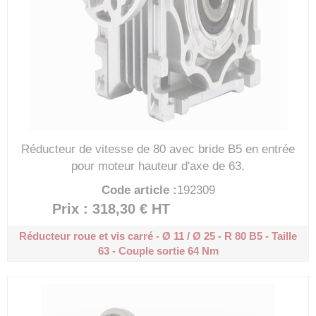
Réducteur de vitesse de 80 avec bride B5 en entrée
pour moteur hauteur d'axe de 63.
Code article :
192309
Prix : 318,30 €
HT
Réducteur roue et vis carré - Ø 11 / Ø 25 - R 80
B5 - Taille
63 - Couple sortie 64 Nm