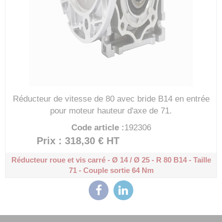
Réducteur de vitesse de 80 avec bride B14 en entrée
pour moteur hauteur d'axe de 71.
Code article :
192306
Prix : 318,30 €
HT
Réducteur roue et vis carré - Ø 14 / Ø 25 - R 80
B14 - Taille
71 - Couple sortie 64 Nm