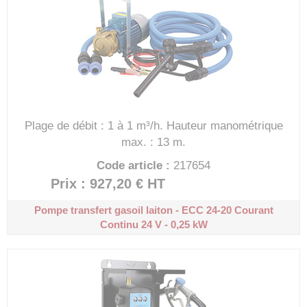
Plage de débit : 1 à 1 m³/h.
Hauteur manométrique
max. : 13 m.
Code article :
217654
Prix : 927,20 €
HT
Pompe transfert gasoil laiton - ECC 24-20
Courant
Continu 24 V - 0,25 kW