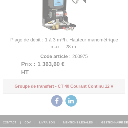
Plage de débit : 1 à 3 m³/h.
Hauteur manométrique
max. : 28 m.
Code article :
260975
Prix : 1 363,60 €
HT
Groupe de transfert - CT 40
Courant Continu 12 V
CONTACT
|
CGV
|
LIVRAISON
|
MENTIONS LÉGALES
|
GESTIONNAIRE DE