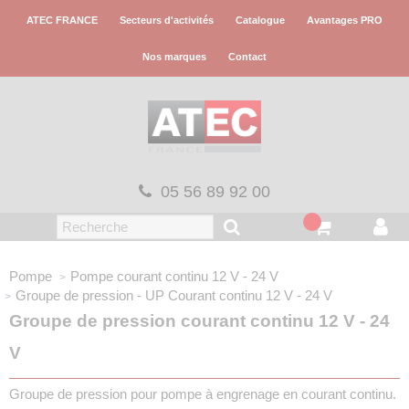
Panneau de gestion des cookies
ATEC FRANCE
Secteurs d'activités
Catalogue
Avantages PRO
Nos marques
Contact
05 56 89 92 00
Pompe
Pompe courant continu
12 V - 24 V
Groupe de pression - UP
Courant continu 12 V - 24 V
Groupe de pression courant continu 12 V - 24
V
Groupe de pression pour pompe à engrenage en courant continu.