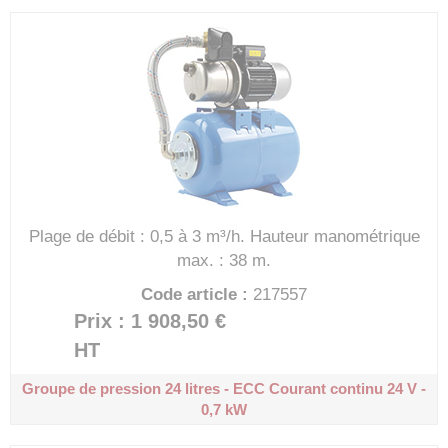
Plage de débit : 0,5 à 3 m³/h.
Hauteur manométrique
max. : 38 m.
Code article :
217557
Prix : 1 908,50 €
HT
Groupe de pression 24 litres - ECC
Courant continu 24 V -
0,7 kW