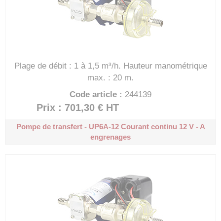
Plage de débit : 1 à 1,5 m³/h.
Hauteur manométrique
max. : 20 m.
Code article :
244139
Prix : 701,30 €
HT
Pompe de transfert - UP6A-12
Courant continu 12 V - A
engrenages