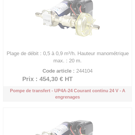
Plage de débit : 0,5 à 0,9 m³/h.
Hauteur manométrique
max. : 20 m.
Code article :
244104
Prix : 454,30 €
HT
Pompe de transfert - UP4A-24
Courant continu 24 V - A
engrenages