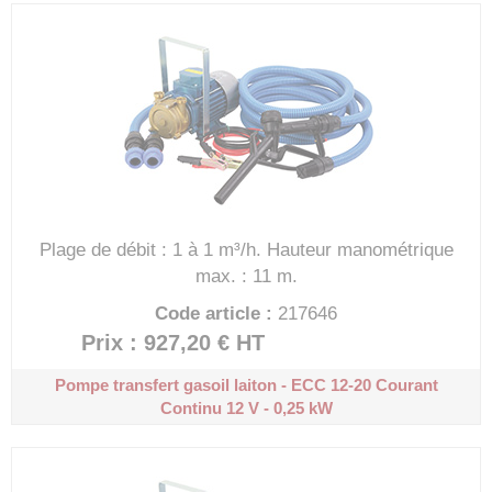
Plage de débit : 1 à 1 m³/h.
Hauteur manométrique
max. : 11 m.
Code article :
217646
Prix : 927,20 €
HT
Pompe transfert gasoil laiton - ECC 12-20
Courant
Continu 12 V - 0,25 kW