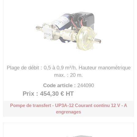
Plage de débit : 0,5 à 0,9 m³/h.
Hauteur manométrique
max. : 20 m.
Code article :
244090
Prix : 454,30 €
HT
Pompe de transfert - UP3A-12
Courant continu 12 V - A
engrenages