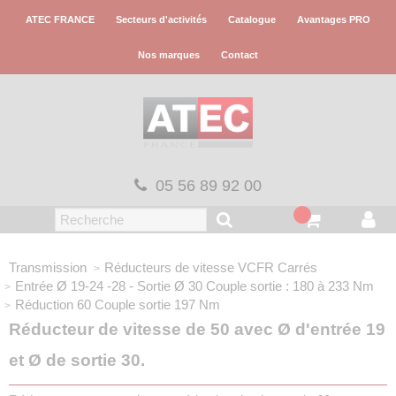
Panneau de gestion des cookies
ATEC FRANCE
Secteurs d'activités
Catalogue
Avantages PRO
Nos marques
Contact
05 56 89 92 00
Transmission
Réducteurs de vitesse VCFR
Carrés
Entrée Ø 19-24 -28 - Sortie Ø 30
Couple sortie : 180 à 233 Nm
Réduction 60
Couple sortie 197 Nm
Réducteur de vitesse de 50 avec Ø d'entrée 19
et Ø de sortie 30.