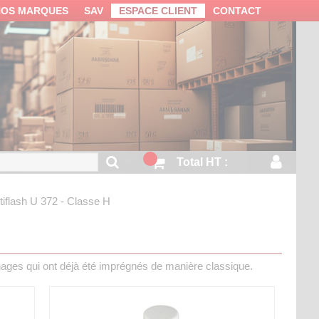
NOS MARQUES
SAV
ESPACE CLIENT
CONTACT
Total HT :
tiflash
U 372 - Classe H
obinages qui ont déjà été imprégnés de manière classique.