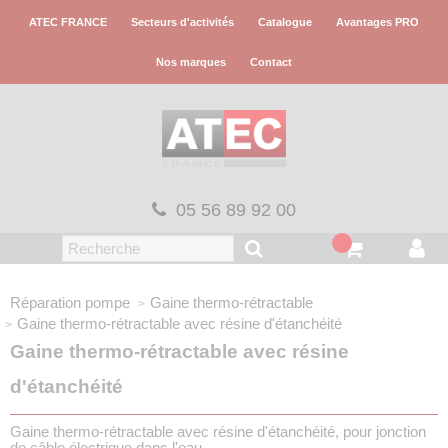
Panneau de gestion des cookies
ATEC FRANCE
Secteurs d'activités
Catalogue
Avantages PRO
Nos marques
Contact
05 56 89 92 00
Réparation pompe
Gaine thermo-rétractable
Gaine thermo-rétractable avec résine d'étanchéité
Gaine thermo-rétractable avec résine
d'étanchéité
Gaine thermo-rétractable avec résine d'étanchéité, pour jonction
de câble électrique dans l'eau.