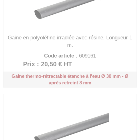
Gaine en polyoléfine irradiée avec résine.
Longueur 1
m.
Code article :
609161
Prix : 20,50 €
HT
Gaine thermo-rétractable étanche à l'eau
Ø 30 mm - Ø
après retreint 8 mm