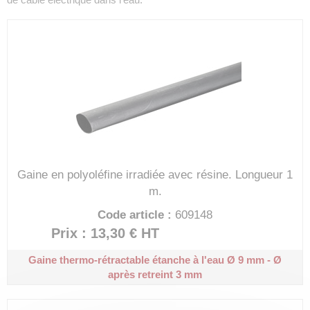
Gaine en polyoléfine irradiée avec résine.
Longueur 1
m.
Code article :
609148
Prix : 13,30 €
HT
Gaine thermo-rétractable étanche à l'eau
Ø 9 mm - Ø
après retreint 3 mm