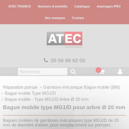
Panneau de gestion des cookies
ATEC FRANCE
Secteurs d'activités
Catalogue
Avantages PRO
Nos marques
Contact
05 56 89 92 00
Réparation pompe
Garniture mécanique
Bague mobile (BM)
Bague mobile
Type MG1/D
Bague mobile - Type MG1/D
Arbre Ø 20 mm
Bague mobile type MG1/D pour arbre Ø 20 mm
Bagues mobiles de garnitures mécaniques type MG1/D de 20
mm de diamètre d'arbre, pour remplacement sur pompes.