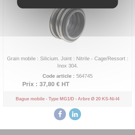
Grain mobile : Silicium.
Joint : Nitrile - Cage/Ressort :
Inox 304.
Code article :
564745
Prix : 37,80 €
HT
Bague mobile - Type MG1/D - Arbre Ø 20
KS-Ni-I4