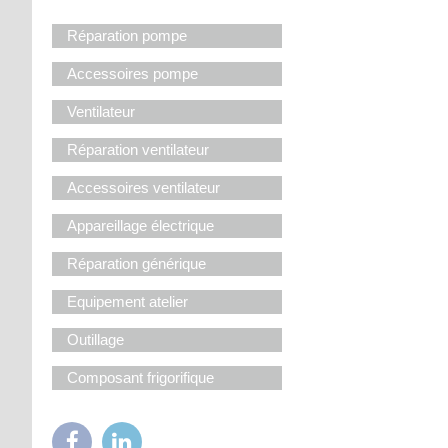
Réparation pompe
Accessoires pompe
Ventilateur
Réparation ventilateur
Accessoires ventilateur
Appareillage électrique
Réparation générique
Equipement atelier
Outillage
Composant frigorifique