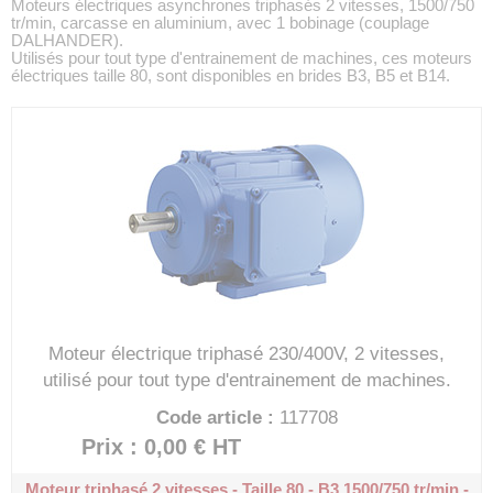
Moteurs électriques asynchrones triphasés 2 vitesses, 1500/750
tr/min, carcasse en aluminium, avec 1 bobinage (couplage
DALHANDER).
Utilisés pour tout type d'entrainement de machines, ces moteurs
électriques taille 80, sont disponibles en brides B3, B5 et B14.
Moteur électrique triphasé 230/400V, 2 vitesses,
utilisé pour tout type d'entrainement de machines.
Code article :
117708
Prix : 0,00 €
HT
Moteur triphasé 2 vitesses - Taille 80 - B3
1500/750 tr/min -