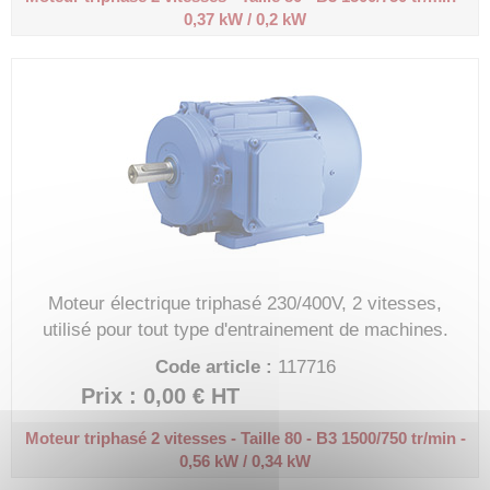
0,37 kW / 0,2 kW
Moteur électrique triphasé 230/400V, 2 vitesses,
utilisé pour tout type d'entrainement de machines.
Code article :
117716
Prix : 0,00 €
HT
Moteur triphasé 2 vitesses - Taille 80 - B3
1500/750 tr/min -
0,56 kW / 0,34 kW