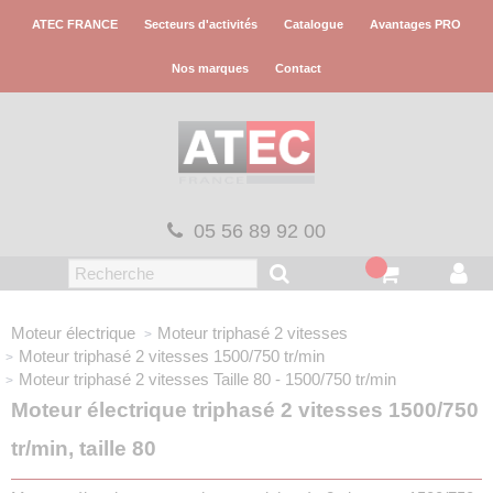
Panneau de gestion des cookies
ATEC FRANCE
Secteurs d'activités
Catalogue
Avantages PRO
Nos marques
Contact
05 56 89 92 00
Moteur électrique
Moteur triphasé
2 vitesses
Moteur triphasé 2 vitesses 1500/750 tr/min
Moteur triphasé 2 vitesses
Taille 80 - 1500/750 tr/min
Moteur électrique triphasé 2 vitesses 1500/750
tr/min, taille 80