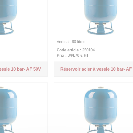
Vertical, 60 litres.
Code article :
250104
Prix : 344,70 €
HT
essie 10 bar- AF 50V
Réservoir acier à vessie 10 bar- AF