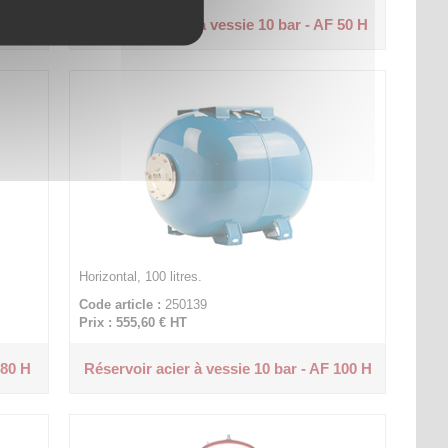
500 V
Réservoir acier à vessie 10 bar - AF 50 H
Horizontal, 100 litres.
Code article :
250139
Prix : 555,60 €
HT
 80 H
Réservoir acier à vessie 10 bar - AF 100 H