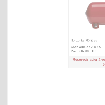
Horizontal, 60 litres
Code article :
280005
Prix : 607,00 €
HT
Réservoir acier à v
6