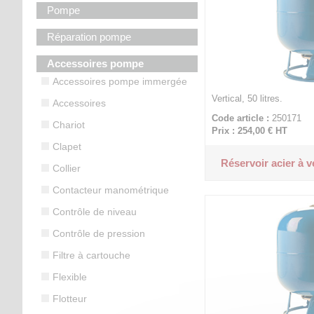
Pompe
Réparation pompe
Accessoires pompe
Accessoires pompe immergée
Vertical, 50 litres.
Accessoires
Code article :
250171
Chariot
Prix : 254,00 €
HT
Clapet
Réservoir acier à v
Collier
Contacteur manométrique
Contrôle de niveau
Contrôle de pression
Filtre à cartouche
Flexible
Flotteur