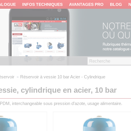
ALOGUE
INFOS TECHNIQUES
AVANTAGES PRO
BLOG
servoir
Réservoir à vessie 10 bar
Acier - Cylindrique
ssie, cylindrique en acier, 10 bar
PDM, interchangeable sous pression d’azote, usage alimentaire.