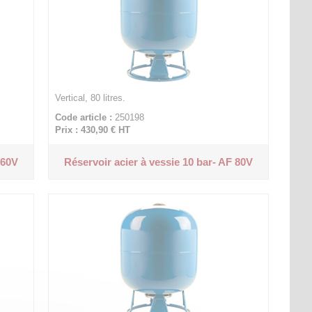
Vertical, 80 litres.
Code article :
250198
Prix : 430,90 €
HT
 60V
Réservoir acier à vessie 10 bar- AF 80V