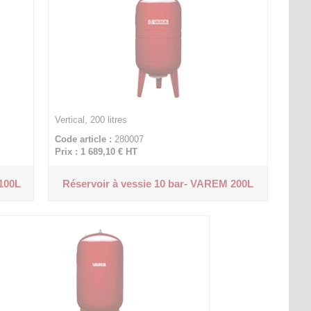
Vertical, 200 litres
Code article :
280007
Prix : 1 689,10 €
HT
 100L
Réservoir à vessie 10 bar- VAREM 200L