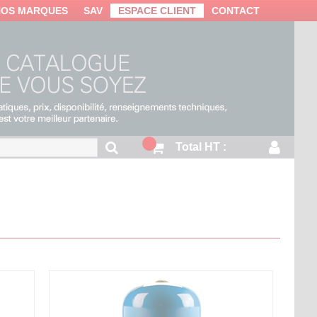
NOS MARQUES
SAV
ESPACE CLIENT
CONTACT
Total HT :