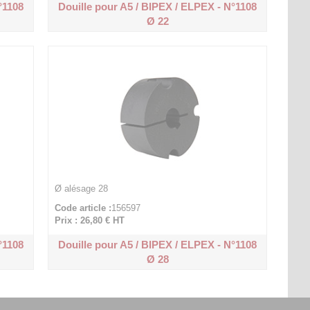
°1108
Douille pour A5 / BIPEX / ELPEX - N°1108
Ø 22
Ø alésage 28
Code article :
156597
Prix : 26,80 €
HT
°1108
Douille pour A5 / BIPEX / ELPEX - N°1108
Ø 28