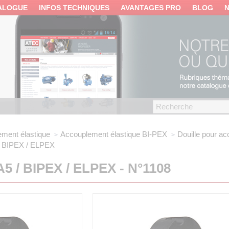
ALOGUE
INFOS TECHNIQUES
AVANTAGES PRO
BLOG
ment élastique
Accouplement élastique
BI-PEX
Douille pour a
/ BIPEX / ELPEX
A5 / BIPEX / ELPEX - N°1108