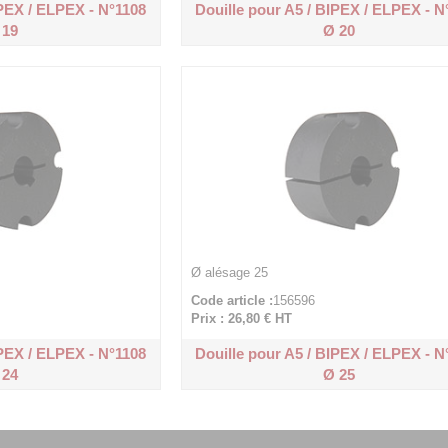
IPEX / ELPEX - N°1108
Douille pour A5 / BIPEX / ELPEX - N
 19
Ø 20
Ø alésage 25
Code article :
156596
Prix : 26,80 €
HT
IPEX / ELPEX - N°1108
Douille pour A5 / BIPEX / ELPEX - N
 24
Ø 25