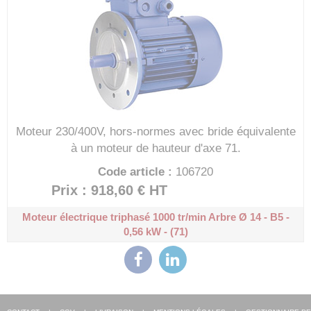
Moteur 230/400V, hors-normes avec bride équivalente
à un moteur de hauteur d'axe 71.
Code article :
106720
Prix : 918,60 €
HT
Moteur électrique triphasé 1000 tr/min
Arbre Ø 14 - B5 -
0,56 kW - (71)