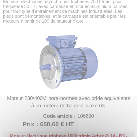
Moteurs électriques asynchrones triphasés 750 tr/min, pour
fréquence 50 Hz, avec carcasse et rotor en aluminium, utilisés
pour tout type d'entrainement de machines industrielles. Les
pieds sont démontables, et la carcasse est orientable pour les
moteurs à partir de 100 de hauteur d'axe.
Moteur 230/400V, hors-normes avec bride équivalente
à un moteur de hauteur d'axe 63.
Code article :
106690
Prix : 650,60 €
HT
Moteur électrique triphasé 1000 tr/min
Arbre Ø 14 - B5 -