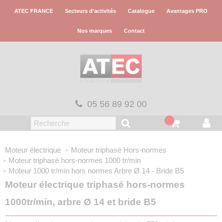
Panneau de gestion des cookies
ATEC FRANCE
Secteurs d'activités
Catalogue
Avantages PRO
Nos marques
Contact
05 56 89 92 00
Moteur électrique
Moteur triphasé
Hors-normes
Moteur triphasé hors-normes
1000 tr/min
Moteur 1000 tr/min hors normes
Arbre Ø 14 - Bride B5
Moteur électrique triphasé hors-normes
1000tr/min, arbre Ø 14 et bride B5