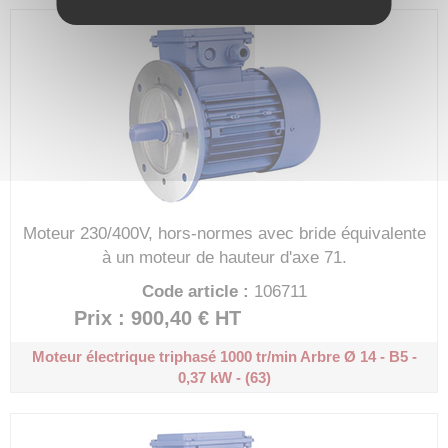
Moteur 230/400V, hors-normes avec bride équivalente
à un moteur de hauteur d'axe 71.
Code article :
106711
Prix : 900,40 €
HT
Moteur électrique triphasé 1000 tr/min
Arbre Ø 14 - B5 -
0,37 kW - (63)