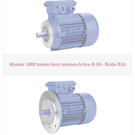
Moteur 1000 tr/min hors normes
Arbre Ø 24 - Bride B14