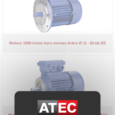
Moteur 1000 tr/min hors normes
Arbre Ø 11 - Bride B5
Moteur 1000 tr/min hors normes
Arbre Ø 14 - Bride B14