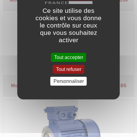
Ce site utilise des
cookies et vous donne
le contrôle sur ceux
que vous souhaitez
activer
Tout accepter
Tout refuser
Personnaliser
Moteur 1000 tr/min hors normes
Arbre Ø 14 - Bride B5