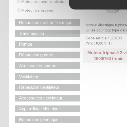
Moteur de mini ventilateur
Moteur de broyeur
Réparation moteur électrique
Moteur électrique triphas
utilisé pour tout type d'
Transmission
Code article :
118100
Prix : 0,00 €
HT
Pompe
Moteur triphasé 2 vit
Réparation pompe
1500/750 tr/min -
Accessoires pompe
Ventilateur
Réparation ventilateur
Accessoires ventilateur
Appareillage électrique
Réparation générique