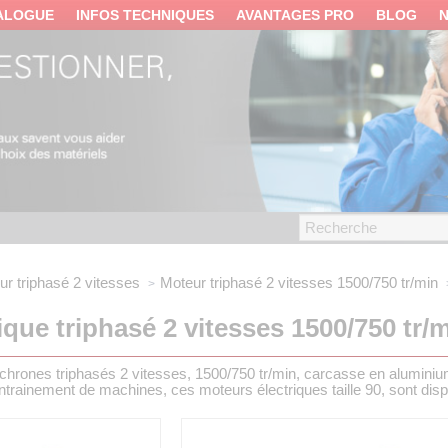
ALOGUE
INFOS TECHNIQUES
AVANTAGES PRO
BLOG
ur triphasé
2 vitesses
Moteur triphasé 2 vitesses 1500/750 tr/min
que triphasé 2 vitesses 1500/750 tr/mi
nchrones triphasés 2 vitesses, 1500/750 tr/min, carcasse en alumi
'entrainement de machines, ces moteurs électriques taille 90, sont dis