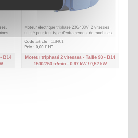
ses,
Moteur électrique triphasé 230/400V, 2 vitesses,
hines.
utilisé pour tout type d'entrainement de machines.
Code article :
118461
Prix : 0,00 €
HT
 - B14
Moteur triphasé 2 vitesses - Taille 90 - B14
kW
1500/750 tr/min - 0,97 kW / 0,52 kW