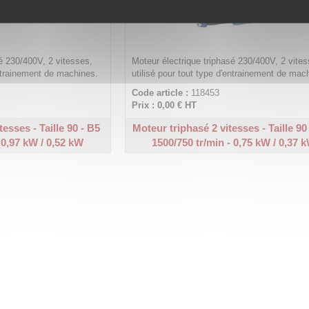
é 230/400V, 2 vitesses,
Moteur électrique triphasé 230/400V, 2 vites
entrainement de machines.
utilisé pour tout type d'entrainement de mac
Code article :
118453
Prix : 0,00 €
HT
esses - Taille 90 - B5
Moteur triphasé 2 vitesses - Taille 90
 0,97 kW / 0,52 kW
1500/750 tr/min - 0,75 kW / 0,37 